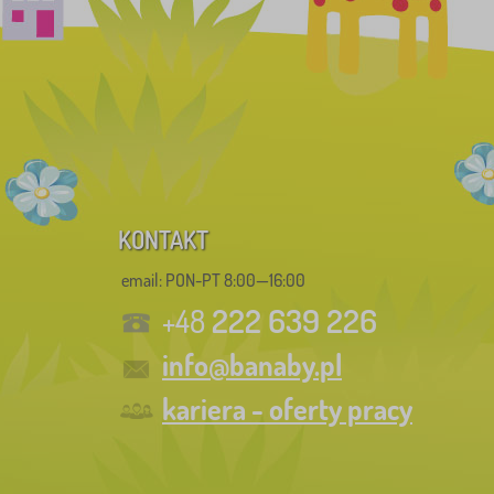
KONTAKT
email: PON-PT 8:00—16:00
222 639 226
+48
info@banaby.pl
kariera - oferty pracy