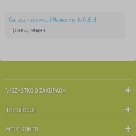
Czekasz na nowości? Napiszemy do Ciebie!
obserwuj kategorię
WSZYSTKO O ZAKUPACH
TOP SEKCJE
MOJE KONTO