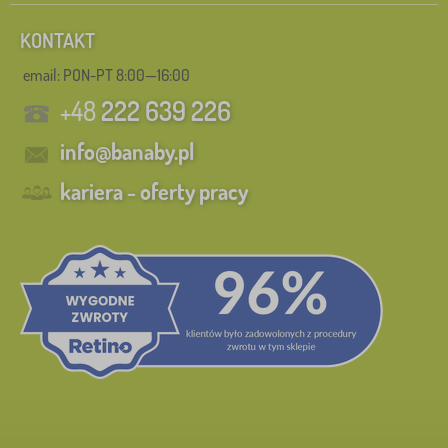
KONTAKT
email: PON-PT 8:00—16:00
+48
222 639 226
info@banaby.pl
kariera - oferty pracy