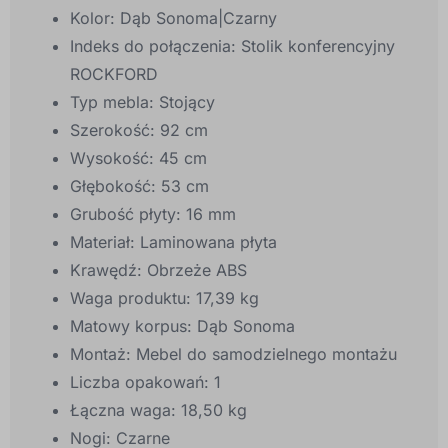
Kolor: Dąb Sonoma|Czarny
Indeks do połączenia: Stolik konferencyjny
ROCKFORD
Typ mebla: Stojący
Szerokość: 92 cm
Wysokość: 45 cm
Głębokość: 53 cm
Grubość płyty: 16 mm
Materiał: Laminowana płyta
Krawędź: Obrzeże ABS
Waga produktu: 17,39 kg
Matowy korpus: Dąb Sonoma
Montaż: Mebel do samodzielnego montażu
Liczba opakowań: 1
Łączna waga: 18,50 kg
Nogi: Czarne