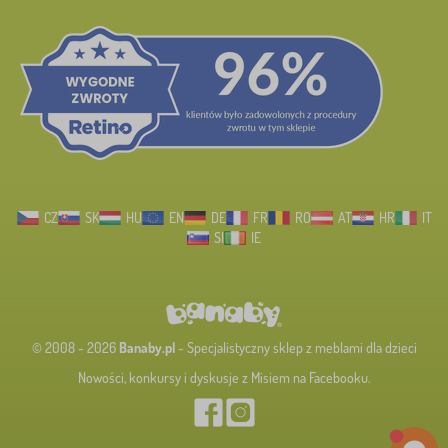
CZ
SK
HU
EN
DE
FR
RO
AT
HR
IT
SI
IE
© 2008 - 2026
Banaby.pl
- Specjalistyczny sklep z meblami dla dzieci
Nowości, konkursy i dyskusje z Misiem na Facebooku.