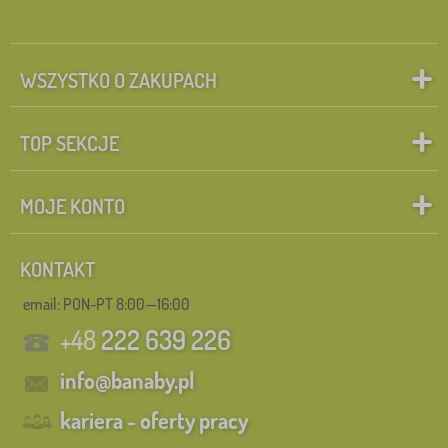
WSZYSTKO O ZAKUPACH
TOP SEKCJE
MOJE KONTO
KONTAKT
email: PON-PT 8:00—16:00
+48
222 639 226
info@banaby.pl
kariera - oferty pracy