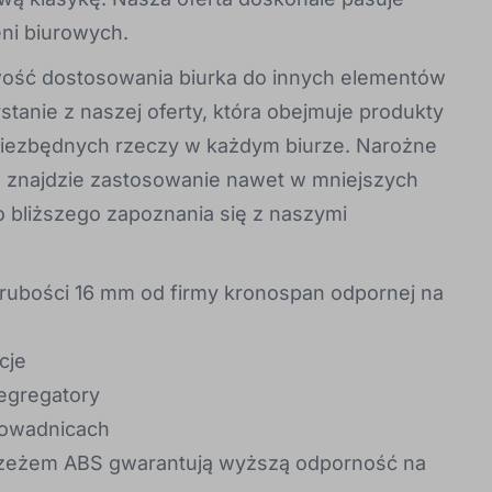
eni biurowych.
wość dostosowania biurka do innych elementów
ystanie z naszej oferty, która obejmuje produkty
 niezbędnych rzeczy w każdym biurze. Narożne
re znajdzie zastosowanie nawet w mniejszych
 bliższego zapoznania się z naszymi
grubości 16 mm od firmy kronospan odpornej na
cje
egregatory
rowadnicach
rzeżem ABS gwarantują wyższą odporność na