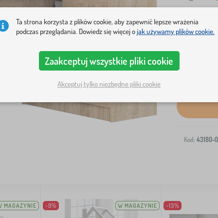
Ta strona korzysta z plików cookie, aby zapewnić lepsze wrażenia
podczas przeglądania. Dowiedz się więcej o
jak używamy plików cookie.
Zaakceptuj wszystkie pliki cookie
Wysyłka na T
Akceptuj tylko niezbędne pliki cookie
Kod:
43180-0
W MAGAZYNIE
-9%
W MAGAZYNIE
-13%