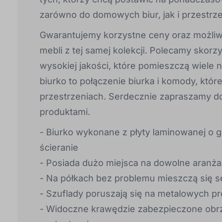
zarówno do domowych biur, jak i przestrz
Gwarantujemy korzystne ceny oraz możli
mebli z tej samej kolekcji. Polecamy skorz
wysokiej jakości, które pomieszczą wiele
biurko to połączenie biurka i komody, któ
przestrzeniach. Serdecznie zapraszamy do
produktami.
- Biurko wykonane z płyty laminowanej o 
ścieranie
- Posiada dużo miejsca na dowolne aranża
- Na półkach bez problemu mieszczą się s
- Szuflady poruszają się na metalowych p
- Widoczne krawędzie zabezpieczone ob