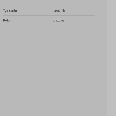
Typ stołu
:
narożnik
Kolor
:
brązowy