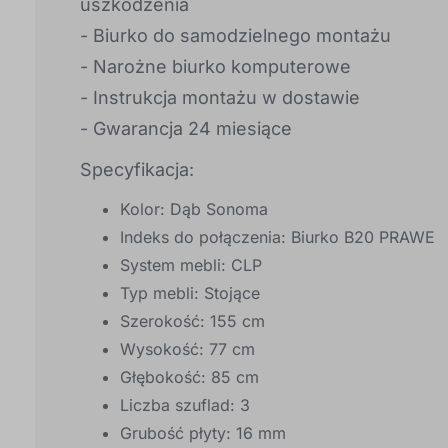
uszkodzenia
- Biurko do samodzielnego montażu
- Narożne biurko komputerowe
- Instrukcja montażu w dostawie
- Gwarancja 24 miesiące
Specyfikacja:
Kolor: Dąb Sonoma
Indeks do połączenia: Biurko B20 PRAWE
System mebli: CLP
Typ mebli: Stojące
Szerokość: 155 cm
Wysokość: 77 cm
Głębokość: 85 cm
Liczba szuflad: 3
Grubość płyty: 16 mm