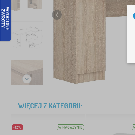
WIĘCEJ Z KATEGORII:
-12%
W MAGAZYNIE