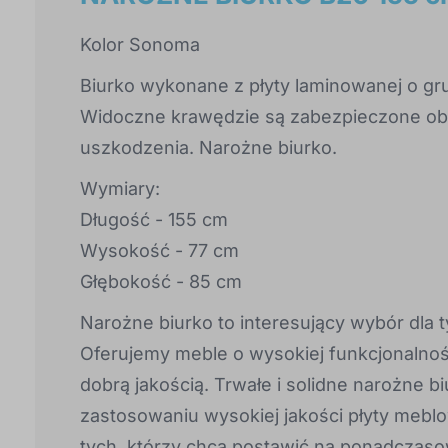
Kolor Sonoma
Biurko wykonane z płyty laminowanej o gr
Widoczne krawędzie są zabezpieczone ob
uszkodzenia. Narożne biurko.
Wymiary:
Długość - 155 cm
Wysokość - 77 cm
Głębokość - 85 cm
Narożne biurko to interesujący wybór dla t
Oferujemy meble o wysokiej funkcjonalnośc
dobrą jakością. Trwałe i solidne narożne b
zastosowaniu wysokiej jakości płyty mebl
tych, którzy chcą postawić na ponadczaso