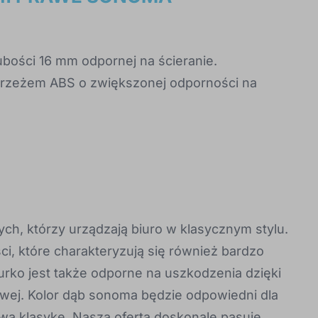
ubości 16 mm odpornej na ścieranie.
rzeżem ABS o zwiększonej odporności na
ych, którzy urządzają biuro w klasycznym stylu.
i, które charakteryzują się również bardzo
iurko jest także odporne na uszkodzenia dzięki
owej. Kolor dąb sonoma będzie odpowiedni dla
wą klasykę. Nasza oferta doskonale pasuje