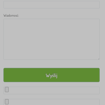
Wiadomosć: