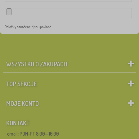
Položky označené * jsou povinné.
WSZYSTKO O ZAKUPACH
TOP SEKCJE
MOJE KONTO
KONTAKT
email: PON-PT 8:00—16:00