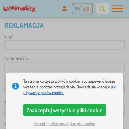
0 Zł
REKLAMACJA
Imię:*
Numer telefonu:
Ulica i numer domu:*
Ta strona korzysta z plików cookie, aby zapewnić lepsze
wrażenia podczas przeglądania. Dowiedz się więcej o
jak
używamy plików cookie.
Kod pocztowy:*
Zaakceptuj wszystkie pliki cookie
Akceptuj tylko niezbędne pliki cookie
Nazwisko:*