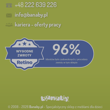
+48
222 639 226
info@banaby.pl
kariera - oferty pracy
© 2008 - 2026
Banaby.pl
- Specjalistyczny sklep z meblami dla dzieci