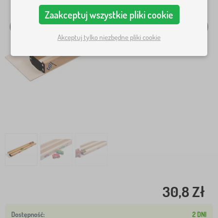
Zaakceptuj wszystkie pliki cookie
Akceptuj tylko niezbędne pliki cookie
30,8 Zł
2 DNI