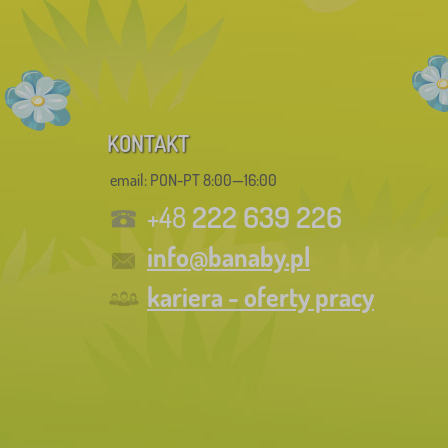
KONTAKT
email: PON-PT 8:00—16:00
222 639 226
+48
info@banaby.pl
kariera - oferty pracy