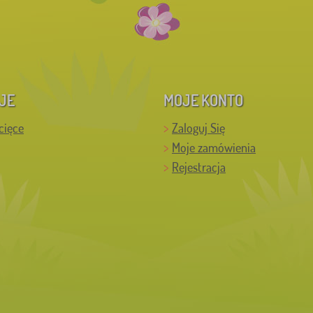
JE
MOJE KONTO
cięce
Zaloguj Się
Moje zamówienia
Rejestracja