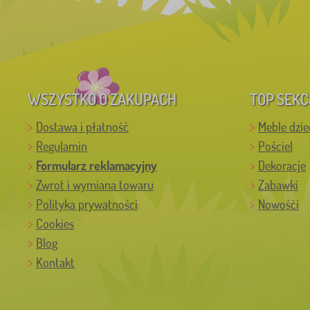
WSZYSTKO O ZAKUPACH
TOP SEKC
Dostawa i płatność
Meble dzie
Regulamin
Pościel
Formularz reklamacyjny
Dekoracje
Zwrot i wymiana towaru
Zabawki
Polityka prywatności
Nowośći
Cookies
Blog
Kontakt