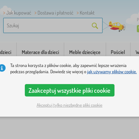
Jak kupować
Dostawa i płatność
Kontakt
P
dzieci
Materace dla dzieci
Meble dziecięce
Pościel
W
Ta strona korzysta z plików cookie, aby zapewnić lepsze wrażenia
podczas przeglądania. Dowiedz się więcej o
jak używamy plików cookie.
Zaakceptuj wszystkie pliki cookie
Akceptuj tylko niezbędne pliki cookie