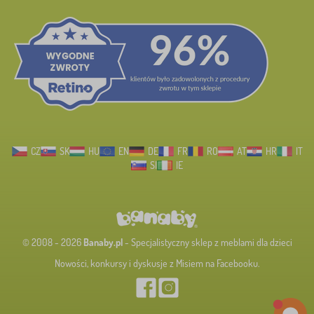
CZ
SK
HU
EN
DE
FR
RO
AT
HR
IT
SI
IE
© 2008 - 2026
Banaby.pl
- Specjalistyczny sklep z meblami dla dzieci
Nowości, konkursy i dyskusje z Misiem na Facebooku.