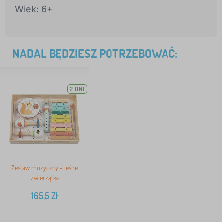
Wiek: 6+
NADAL BĘDZIESZ POTRZEBOWAĆ:
2 DNI
Zestaw muzyczny - leśne
zwierzątka
165,5
Zł