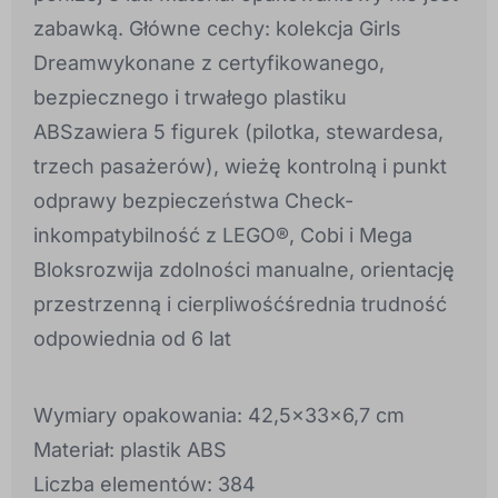
zabawką. Główne cechy: kolekcja Girls
Dreamwykonane z certyfikowanego,
bezpiecznego i trwałego plastiku
ABSzawiera 5 figurek (pilotka, stewardesa,
trzech pasażerów), wieżę kontrolną i punkt
odprawy bezpieczeństwa Check-
inkompatybilność z LEGO®, Cobi i Mega
Bloksrozwija zdolności manualne, orientację
przestrzenną i cierpliwośćśrednia trudność
odpowiednia od 6 lat
Wymiary opakowania: 42,5x33x6,7 cm
Materiał: plastik ABS
Liczba elementów: 384