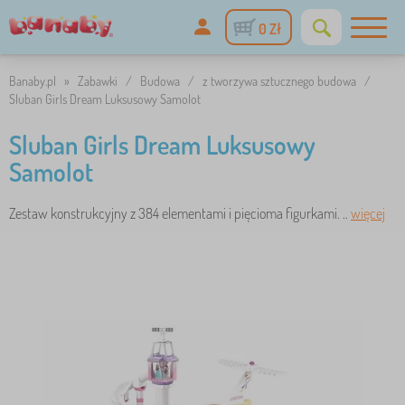
0 Zł
Banaby.pl
»
Zabawki
/
Budowa
/
z tworzywa sztucznego budowa
/
Sluban Girls Dream Luksusowy Samolot
Sluban Girls Dream Luksusowy
Samolot
Zestaw konstrukcyjny z 384 elementami i pięcioma figurkami. ..
więcej