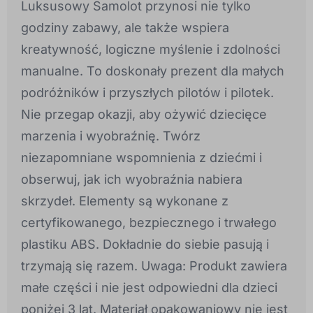
Luksusowy Samolot przynosi nie tylko
godziny zabawy, ale także wspiera
kreatywność, logiczne myślenie i zdolności
manualne. To doskonały prezent dla małych
podróżników i przyszłych pilotów i pilotek.
Nie przegap okazji, aby ożywić dziecięce
marzenia i wyobraźnię. Twórz
niezapomniane wspomnienia z dziećmi i
obserwuj, jak ich wyobraźnia nabiera
skrzydeł. Elementy są wykonane z
certyfikowanego, bezpiecznego i trwałego
plastiku ABS. Dokładnie do siebie pasują i
trzymają się razem. Uwaga: Produkt zawiera
małe części i nie jest odpowiedni dla dzieci
poniżej 3 lat. Materiał opakowaniowy nie jest