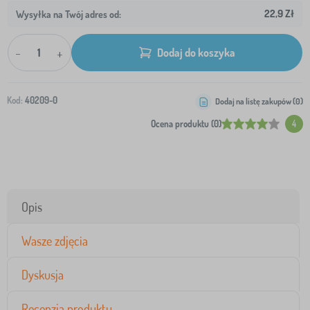
22,9 Zł
Wysyłka na Twój adres od:
-
+
Dodaj do koszyka
Kod:
40209-0
Dodaj na listę zakupów (
0
)
Ocena produktu (0)
4
Opis
Wasze zdjęcia
Dyskusja
Recenzja produktu