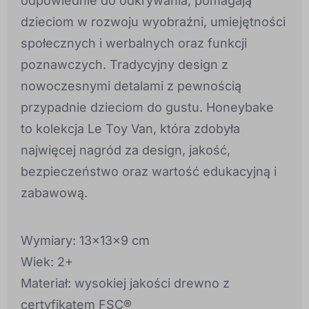
odpowiednie do odkrywania, pomagają
dzieciom w rozwoju wyobraźni, umiejętności
społecznych i werbalnych oraz funkcji
poznawczych. Tradycyjny design z
nowoczesnymi detalami z pewnością
przypadnie dzieciom do gustu. Honeybake
to kolekcja Le Toy Van, która zdobyła
najwięcej nagród za design, jakość,
bezpieczeństwo oraz wartość edukacyjną i
zabawową.
Wymiary: 13x13x9 cm
Wiek: 2+
Materiał: wysokiej jakości drewno z
certyfikatem FSC®