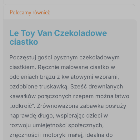
Polecamy również
Le Toy Van Czekoladowe
ciastko
Poczęstuj gości pysznym czekoladowym
ciastkiem. Ręcznie malowane ciastko w
odcieniach brązu z kwiatowymi wzorami,
ozdobione truskawką. Sześć drewnianych
kawałków połączonych rzepem można łatwo
„odkroić”. Zrównoważona zabawka posłuży
naprawdę długo, wspierając dzieci w
rozwoju umiejętności społecznych,
zręczności i motoryki małej, idealna do