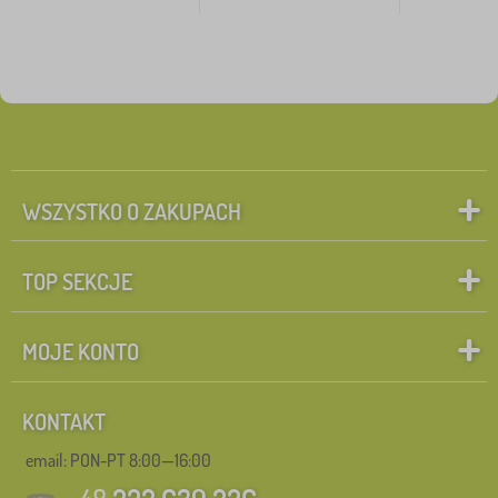
WSZYSTKO O ZAKUPACH
TOP SEKCJE
MOJE KONTO
KONTAKT
email: PON-PT 8:00—16:00