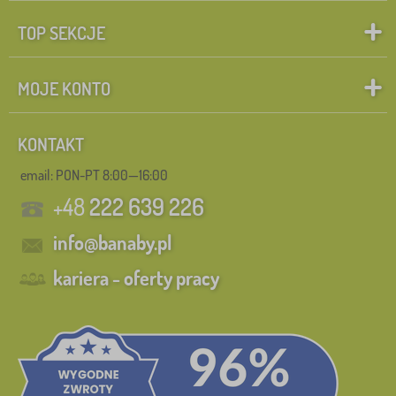
TOP SEKCJE
MOJE KONTO
KONTAKT
email: PON-PT 8:00—16:00
+48
222 639 226
info@banaby.pl
kariera - oferty pracy