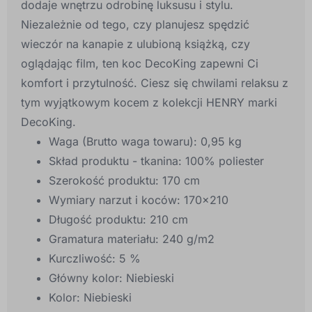
dodaje wnętrzu odrobinę luksusu i stylu.
Niezależnie od tego, czy planujesz spędzić
wieczór na kanapie z ulubioną książką, czy
oglądając film, ten koc DecoKing zapewni Ci
komfort i przytulność. Ciesz się chwilami relaksu z
tym wyjątkowym kocem z kolekcji HENRY marki
DecoKing.
Waga (Brutto waga towaru):
0,95 kg
Skład produktu - tkanina:
100% poliester
Szerokość produktu:
170 cm
Wymiary narzut i koców:
170x210
Długość produktu:
210 cm
Gramatura materiału:
240 g/m2
Kurczliwość:
5 %
Główny kolor:
Niebieski
Kolor:
Niebieski