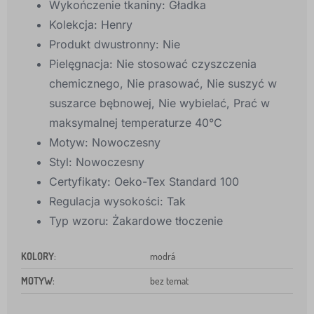
Wykończenie tkaniny:
Gładka
Kolekcja:
Henry
Produkt dwustronny:
Nie
Pielęgnacja:
Nie stosować czyszczenia
chemicznego, Nie prasować, Nie suszyć w
suszarce bębnowej, Nie wybielać, Prać w
maksymalnej temperaturze 40°C
Motyw:
Nowoczesny
Styl:
Nowoczesny
Certyfikaty:
Oeko-Tex Standard 100
Regulacja wysokości:
Tak
Typ wzoru:
Żakardowe tłoczenie
KOLORY
:
modrá
MOTYW
:
bez temat