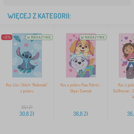
WIĘCEJ Z KATEGORII:
-12%
W MAGAZYNIE
W MAGAZYNIE
>
Koc Lilo i Stitch "Niebieski"
Koc z polaru Paw Patrol -
Koc z pol
z polaru
Skye i Everest
Dollhouse - 
k
35,1
Zł
30,8
Zł
36,8
Zł
36