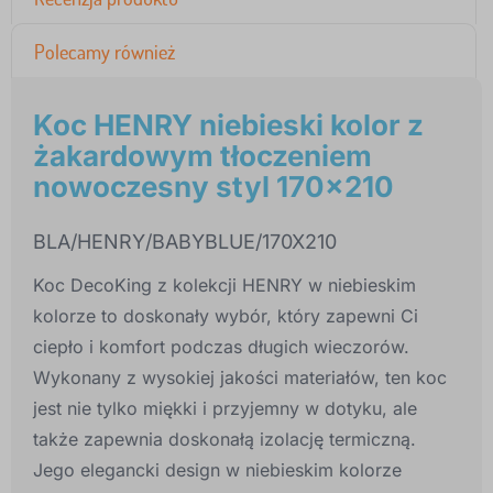
Polecamy również
Koc HENRY niebieski kolor z
żakardowym tłoczeniem
nowoczesny styl 170x210
BLA/HENRY/BABYBLUE/170X210
Koc DecoKing z kolekcji HENRY w niebieskim
kolorze to doskonały wybór, który zapewni Ci
ciepło i komfort podczas długich wieczorów.
Wykonany z wysokiej jakości materiałów, ten koc
jest nie tylko miękki i przyjemny w dotyku, ale
także zapewnia doskonałą izolację termiczną.
Jego elegancki design w niebieskim kolorze