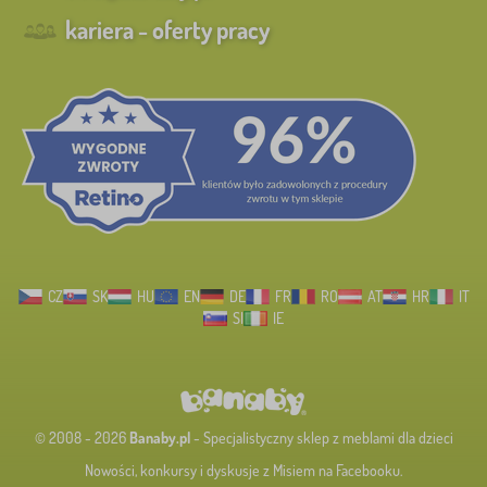
kariera - oferty pracy
CZ
SK
HU
EN
DE
FR
RO
AT
HR
IT
SI
IE
© 2008 - 2026
Banaby.pl
- Specjalistyczny sklep z meblami dla dzieci
Nowości, konkursy i dyskusje z Misiem na Facebooku.