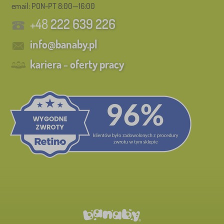
email: PON-PT 8:00—16:00
+48
222 639 226
info@banaby.pl
kariera - oferty pracy