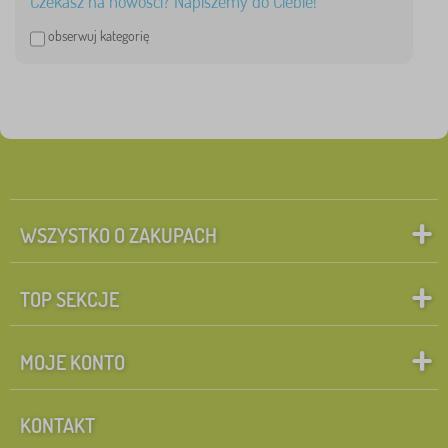
Czekasz na nowości? Napiszemy do Ciebie!
Usuń
FILTRACJA
obserwuj kategorię
WSZYSTKO O ZAKUPACH
TOP SEKCJE
MOJE KONTO
KONTAKT