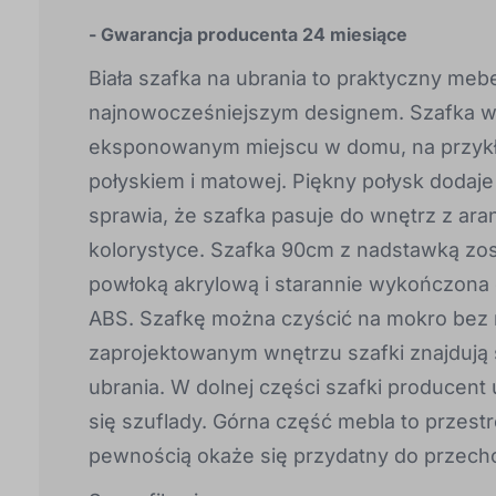
- Gwarancja producenta 24 miesiące
Biała szafka na ubrania to praktyczny mebe
najnowocześniejszym designem. Szafka wy
eksponowanym miejscu w domu, na przykład
połyskiem i matowej. Piękny połysk dodaje l
sprawia, że szafka pasuje do wnętrz z aran
kolorystyce. Szafka 90cm z nadstawką zos
powłoką akrylową i starannie wykończona 
ABS. Szafkę można czyścić na mokro bez 
zaprojektowanym wnętrzu szafki znajdują s
ubrania. W dolnej części szafki producent
się szuflady. Górna część mebla to przestr
pewnością okaże się przydatny do przech