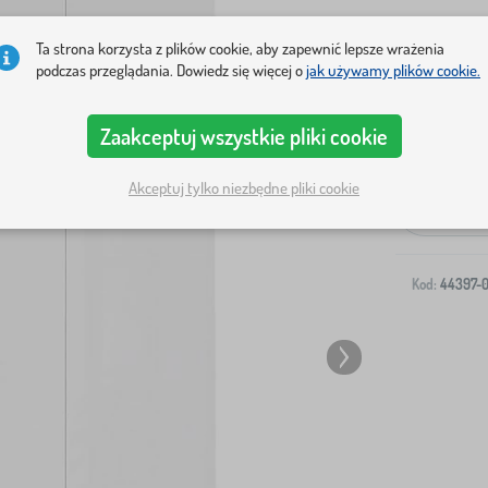
Ta strona korzysta z plików cookie, aby zapewnić lepsze wrażenia
podczas przeglądania. Dowiedz się więcej o
jak używamy plików cookie.
Zaakceptuj wszystkie pliki cookie
Wysyłka na T
Akceptuj tylko niezbędne pliki cookie
-
Kod:
44397-