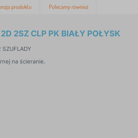
enzja produktu
Polecamy również
2D 2SZ CLP PK BIAŁY POŁYSK
2 SZUFLADY
ej na ścieranie.