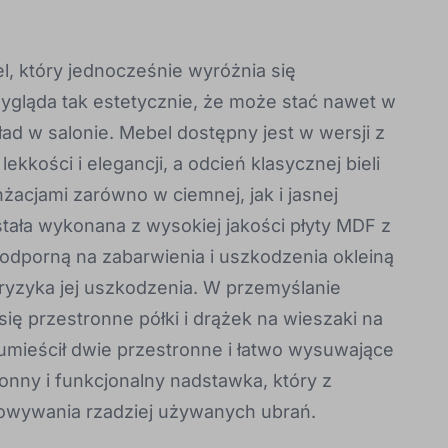
l, który jednocześnie wyróżnia się
gląda tak estetycznie, że może stać nawet w
 w salonie. Mebel dostępny jest w wersji z
ekkości i elegancji, a odcień klasycznej bieli
żacjami zarówno w ciemnej, jak i jasnej
tała wykonana z wysokiej jakości płyty MDF z
odporną na zabarwienia i uszkodzenia okleiną
ryzyka jej uszkodzenia. W przemyślanie
ię przestronne półki i drążek na wieszaki na
 umieścił dwie przestronne i łatwo wysuwające
onny i funkcjonalny nadstawka, który z
owywania rzadziej używanych ubrań.