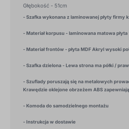
Głębokość - 51cm
- Szafka wykonana z laminowanej płyty firmy 
- Materiał korpusu - laminowana matowa płyt
- Materiał frontów - płyta MDF Akryl wysoki po
- Szafka dzielona - Lewa strona ma półki / pra
- Szuflady poruszają się na metalowych pro
Krawędzie oklejone obrzeżem ABS zapewniaj
- Komoda do samodzielnego montażu
- Instrukcja w dostawie