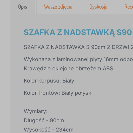
Opis
Wasze zdjęcia
Dyskusja
Rec
SZAFKA Z NADSTAWKĄ S90 
SZAFKA Z NADSTAWKĄ S 90cm 2 DRZWI 
Wykonana z laminowanej płyty 16mm odporn
Krawędzie oklejone obrzeżem ABS
Kolor korpusu: Biały
Kolor frontów: Biały połysk
Wymiary:
Długość - 90cm
Wysokość - 234cm