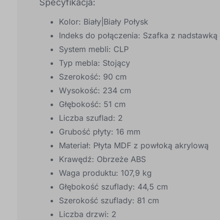
Specyfikacja:
Kolor: Biały|Biały Połysk
Indeks do połączenia: Szafka z nadstawk
System mebli: CLP
Typ mebla: Stojący
Szerokość: 90 cm
Wysokość: 234 cm
Głębokość: 51 cm
Liczba szuflad: 2
Grubość płyty: 16 mm
Materiał: Płyta MDF z powłoką akrylową
Krawędź: Obrzeże ABS
Waga produktu: 107,9 kg
Głębokość szuflady: 44,5 cm
Szerokość szuflady: 81 cm
Liczba drzwi: 2