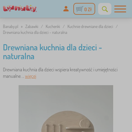
0 Zł
Banaby.pl
»
Zabawki
/
Kuchenki
/
Kuchnie drewniane dla dzieci
/
Drewniana kuchnia dla dzieci - naturalna
Drewniana kuchnia dla dzieci -
naturalna
Drewniana kuchnia dla dzieci wspiera kreatywność i umiejętności
manualne. ..
więcej