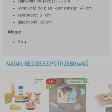
całkowita wysokość: 76 cm
wysokość do blatu kuchennego: 47 cm
szerokość: 51 cm
głębokość: 30 cm
Waga:
8 kg
NADAL BĘDZIESZ POTRZEBOWAĆ:
2 DNI
-55%
W MAGAZYNIE
Tip
>