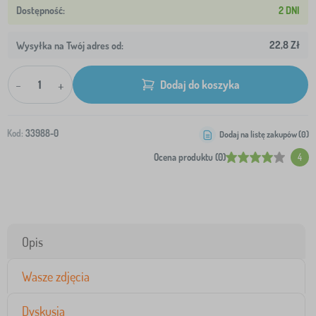
2 DNI
22,8 Zł
Wysyłka na Twój adres od:
-
+
Dodaj do koszyka
Kod:
33988-0
Dodaj na listę zakupów (
0
)
Ocena produktu (0)
4
Opis
Wasze zdjęcia
Dyskusja