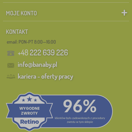
MOJE KONTO
KONTAKT
email: PON-PT 8:00—16:00
+48
222 639 226
info@banaby.pl
kariera - oferty pracy