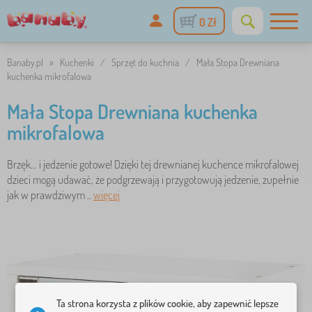
0 Zł
Banaby.pl
»
Kuchenki
/
Sprzęt do kuchnia
/
Mała Stopa Drewniana
kuchenka mikrofalowa
Mała Stopa Drewniana kuchenka
mikrofalowa
Brzęk... i jedzenie gotowe! Dzięki tej drewnianej kuchence mikrofalowej
dzieci mogą udawać, że podgrzewają i przygotowują jedzenie, zupełnie
jak w prawdziwym ..
więcej
Ta strona korzysta z plików cookie, aby zapewnić lepsze