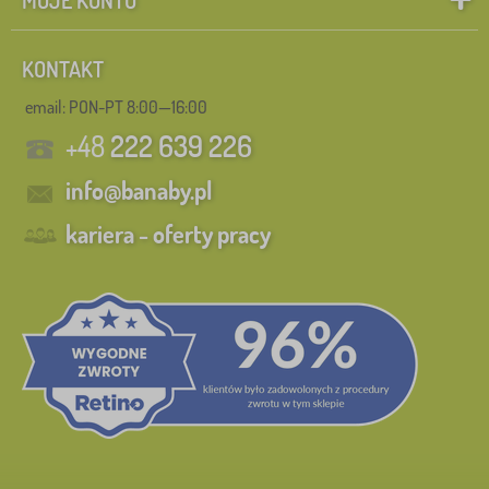
KONTAKT
email: PON-PT 8:00—16:00
+48
222 639 226
info@banaby.pl
kariera - oferty pracy