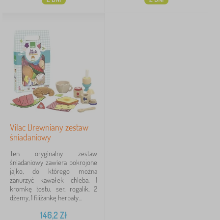
Vilac Drewniany zestaw
śniadaniowy
Ten oryginalny zestaw
śniadaniowy zawiera pokrojone
jajko, do którego można
zanurzyć kawałek chleba, 1
kromkę tostu, ser, rogalik, 2
dżemy, 1 filiżankę herbaty...
146,2
Zł