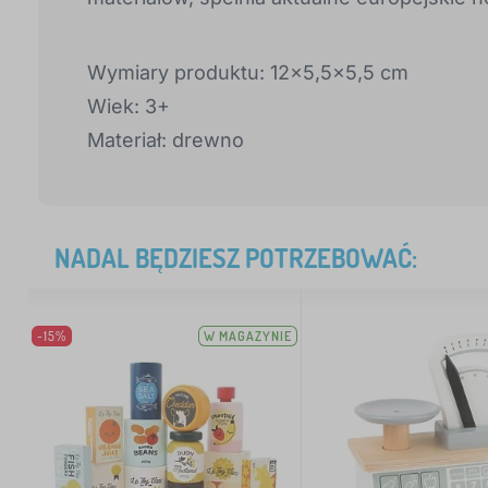
Wymiary produktu: 12x5,5x5,5 cm
Wiek: 3+
Materiał: drewno
NADAL BĘDZIESZ POTRZEBOWAĆ:
-15%
W MAGAZYNIE