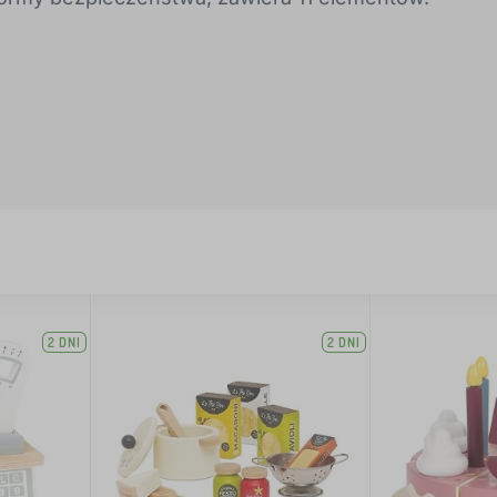
2 DNI
2 DNI