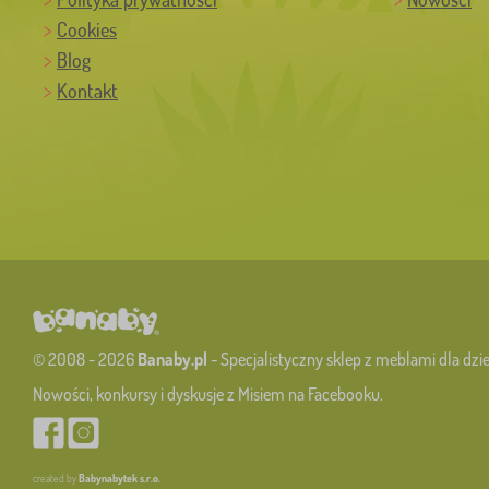
Cookies
Blog
Kontakt
© 2008 - 2026
Banaby.pl
- Specjalistyczny sklep z meblami dla dzie
Nowości, konkursy i dyskusje z Misiem na Facebooku.
created by
Babynabytek s.r.o.