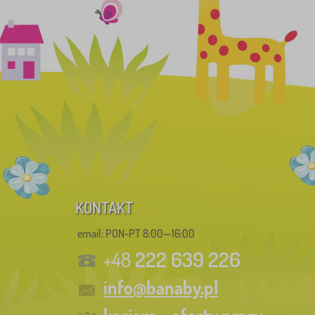
KONTAKT
email: PON-PT 8:00—16:00
222 639 226
+48
info@banaby.pl