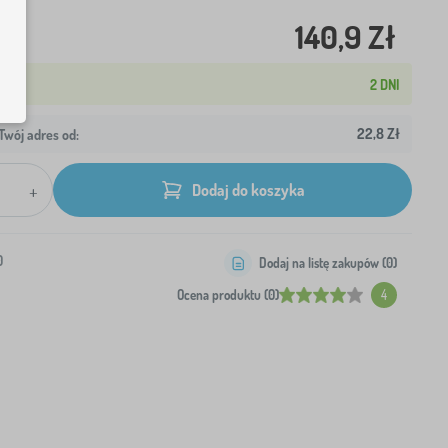
140,9 Zł
2 DNI
22,8 Zł
wój adres od:
+
Dodaj do koszyka
0
Dodaj na listę zakupów (
0
)
Ocena produktu (0)
4