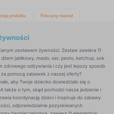
enzja produktu
Polecamy również
 żywności
nianym zestawem żywności. Zestaw zawiera 11
żem jabłkowy, masło, ser, pesto, ketchup, sok
nem zdrowego odżywiania i czy jest lepszy sposób
 za pomocą zabawek z naszej oferty?
ałe, aby Twoje dziecko dowiedziało się o
A także o tym, skąd pochodzi nasze jedzenie i
awia koordynację dzieci i inspiruje do zabawy
kości, odpowiedzialnie pozyskiwanych
 normy bezpieczeństwa, zawiera 11 elementów.