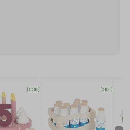
2 DNI
2 DNI