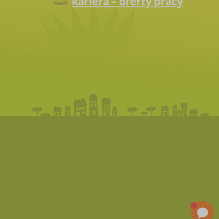
kariera - oferty pracy