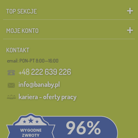
TOP SEKCJE
MOJE KONTO
KONTAKT
email: PON-PT 8:00—16:00
+48
222 639 226
info@banaby.pl
kariera - oferty pracy