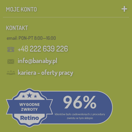
MOJE KONTO
KONTAKT
email: PON-PT 8:00—16:00
+48
222 639 226
info@banaby.pl
kariera - oferty pracy