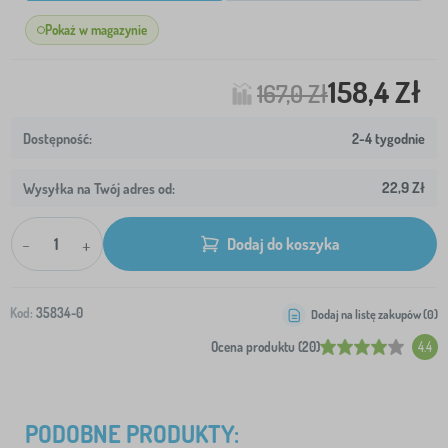
Pokaż w magazynie
158,4 Zł
167,0 Zł
2-4 tygodnie
22,9 Zł
Wysyłka na Twój adres od:
-
+
Dodaj do koszyka
Kod:
35834-0
Dodaj na listę zakupów (
0
)
Ocena produktu (20)
4.4
PODOBNE PRODUKTY: