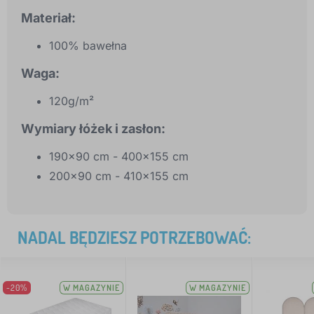
Materiał:
100% bawełna
Waga:
120g/m²
Wymiary łóżek i zasłon:
190x90 cm - 400x155 cm
200x90 cm - 410x155 cm
NADAL BĘDZIESZ POTRZEBOWAĆ:
-20%
W MAGAZYNIE
W MAGAZYNIE