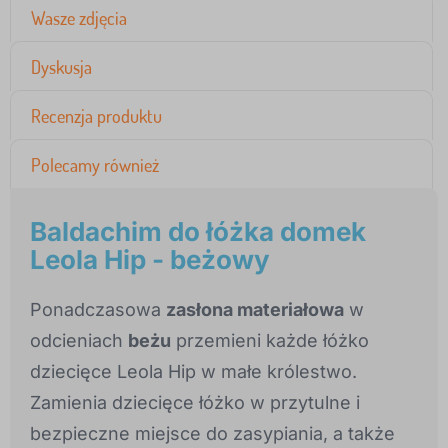
Wasze zdjęcia
Dyskusja
Recenzja produktu
Polecamy również
Baldachim do łóżka domek
Leola Hip - beżowy
Ponadczasowa
zasłona materiałowa
w
odcieniach
beżu
przemieni każde łóżko
dziecięce Leola Hip w małe królestwo.
Zamienia dziecięce łóżko w przytulne i
bezpieczne miejsce do zasypiania, a także