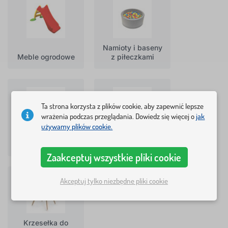
Namioty i baseny
Meble ogrodowe
z piłeczkami
Ta strona korzysta z plików cookie, aby zapewnić lepsze
wrażenia podczas przeglądania. Dowiedz się więcej o
jak
używamy plików cookie.
Sofy i fotele
Stoliki
Zaakceptuj wszystkie pliki cookie
Akceptuj tylko niezbędne pliki cookie
Krzesełka do