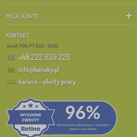
MOJE KONTO
KONTAKT
email: PON-PT 8:00—16:00
+48
222 639 226
info@banaby.pl
kariera - oferty pracy