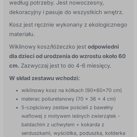
według potrzeby. Jest nowoczesny,
dekoracyjny i pasuje do wszystkich wnętrz.
Kosz jest ręcznie wykonany z ekologicznego
materiału.
Wiklinowy kosz/łóżeczko jest
odpowiedni
dla dzieci od urodzenia do wzrostu około 60
cm.
Zazwyczaj jest to do 4-6 miesięcy.
W skład zestawu wchodzi:
wiklinowy kosz na kółkach (90x60x70 cm)
materac poliuretanowy (70 x 36 x 4 cm)
5-częściowy zestaw pościeli z bawełny
waflowej z motywem leśnych zwierzątek -
baldachim z uchwytem + kokarda z
serduszkami, wyściółka, poduszka, kołderka