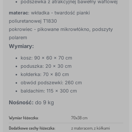
podszewka z atrakcyjnej bawełny waflowej
materac
: wkładka - twardość pianki
poliuretanowej T1830
pokrowiec - pikowane mikrowłókno, podszyty
polarem
Wymiary:
kosz: 90 x 60 x 70 cm
poduszka: 20 x 30 cm
kołderka: 70 x 80 cm
obwód podszewki: 260 cm
baldachim: 115 x 300 cm
Nośność:
do 9 kg
Wymiar łóżeczka
:
70x38 cm
Dodatkowe cechy łóżeczka
:
z materacem, z kółkami