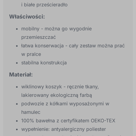
i białe prześcieradło
Właściwości:
mobilny - można go wygodnie
przemieszczać
łatwa konserwacja - cały zestaw można prać
w pralce
stabilna konstrukcja
Materiał:
wiklinowy koszyk - ręcznie tkany,
lakierowany ekologiczną farbą
podwozie z kółkami wyposażonymi w
hamulec
100% bawełna z certyfikatem OEKO-TEX
wypełnienie: antyalergiczny poliester