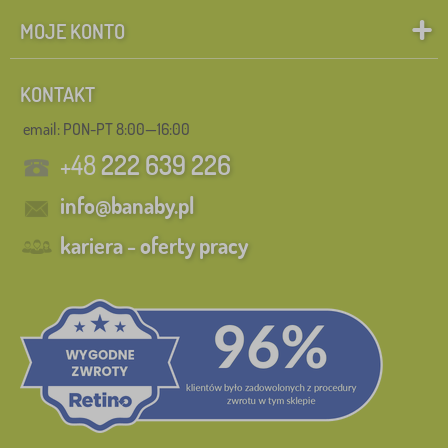
MOJE KONTO
KONTAKT
email: PON-PT 8:00—16:00
+48
222 639 226
info@banaby.pl
kariera - oferty pracy