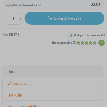
22,8 Zł
Wysyłka na Twój adres od:
-
+
Dodaj do koszyka
Kod:
39857-0
Dodaj na listę zakupów (
0
)
Ocena produktu (0)
4
Opis
Wasze zdjęcia
Dyskusja
Recenzja produktu