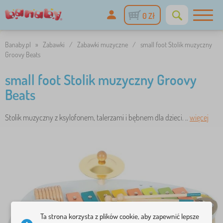
0 Zł
Banaby.pl
»
Zabawki
/
Zabawki muzyczne
/
small foot Stolik muzyczny
Groovy Beats
small foot Stolik muzyczny Groovy
Beats
Stolik muzyczny z ksylofonem, talerzami i bębnem dla dzieci. ..
więcej
Ta strona korzysta z plików cookie, aby zapewnić lepsze