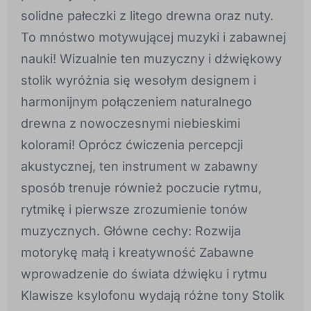
solidne pałeczki z litego drewna oraz nuty.
To mnóstwo motywującej muzyki i zabawnej
nauki! Wizualnie ten muzyczny i dźwiękowy
stolik wyróżnia się wesołym designem i
harmonijnym połączeniem naturalnego
drewna z nowoczesnymi niebieskimi
kolorami! Oprócz ćwiczenia percepcji
akustycznej, ten instrument w zabawny
sposób trenuje również poczucie rytmu,
rytmikę i pierwsze zrozumienie tonów
muzycznych. Główne cechy: Rozwija
motorykę małą i kreatywność Zabawne
wprowadzenie do świata dźwięku i rytmu
Klawisze ksylofonu wydają różne tony Stolik