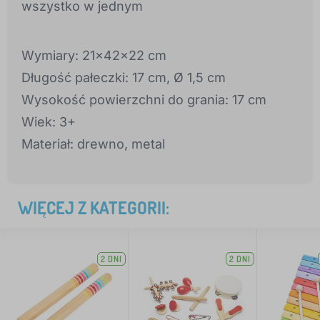
wszystko w jednym
Wymiary: 21x42x22 cm
Długość pałeczki: 17 cm, Ø 1,5 cm
Wysokość powierzchni do grania: 17 cm
Wiek: 3+
Materiał: drewno, metal
WIĘCEJ Z KATEGORII:
2 DNI
2 DNI