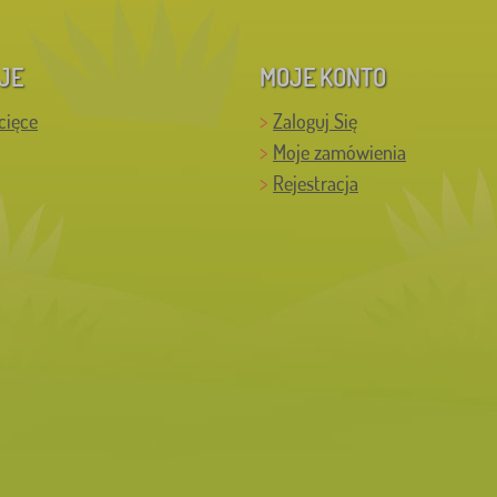
JE
MOJE KONTO
cięce
Zaloguj Się
Moje zamówienia
Rejestracja