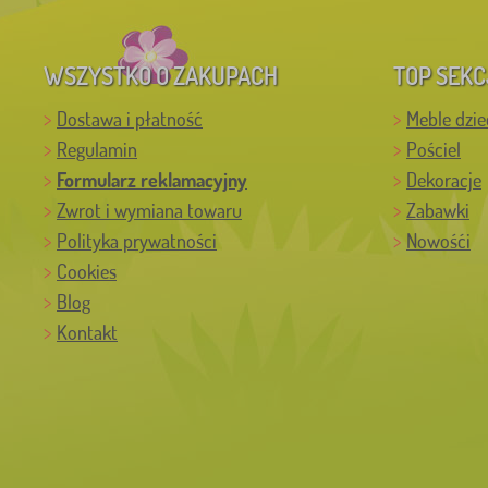
WSZYSTKO O ZAKUPACH
TOP SEKC
Dostawa i płatność
Meble dzie
Regulamin
Pościel
Formularz reklamacyjny
Dekoracje
Zwrot i wymiana towaru
Zabawki
Polityka prywatności
Nowośći
Cookies
Blog
Kontakt