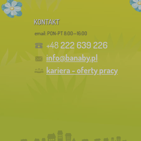
KONTAKT
email: PON-PT 8:00—16:00
222 639 226
+48
info@banaby.pl
kariera - oferty pracy