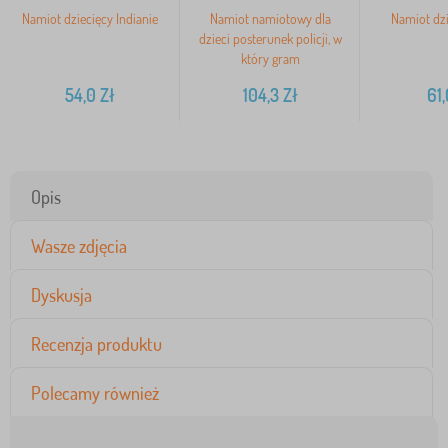
Namiot dziecięcy Indianie
Namiot namiotowy dla
Namiot dzi
dzieci posterunek policji, w
który gram
54,0
Zł
104,3
Zł
61,
Opis
Wasze zdjęcia
Dyskusja
Recenzja produktu
Polecamy również