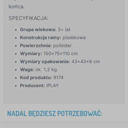
końca.
SPECYFIKACJA:
Grupa wiekowa:
3+ lat
Konstrukcja ramy:
plastikowa
Powierzchnia:
poliester
Wymiary:
150x75x110 cm
Wymiary opakowania:
43x43x6 cm
Waga:
ok. 1,2 kg
Kod produktu:
8174
Producent:
IPLAY
NADAL BĘDZIESZ POTRZEBOWAĆ: