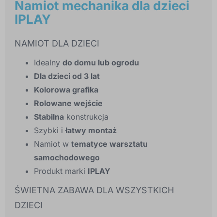
Namiot mechanika dla dzieci
IPLAY
NAMIOT DLA DZIECI
Idealny
do domu lub ogrodu
Dla dzieci od 3 lat
Kolorowa grafika
Rolowane wejście
Stabilna
konstrukcja
Szybki i
łatwy montaż
Namiot w
tematyce warsztatu
samochodowego
Produkt marki
IPLAY
ŚWIETNA ZABAWA DLA WSZYSTKICH
DZIECI