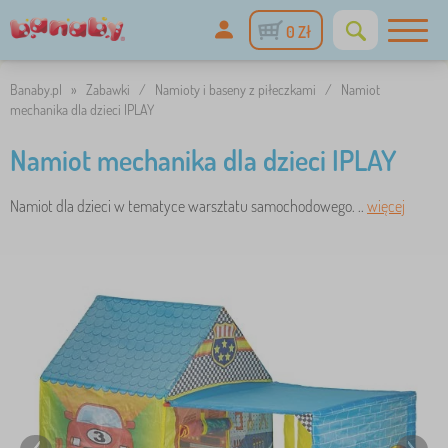
0 Zł
Banaby.pl
»
Zabawki
/
Namioty i baseny z piłeczkami
/
Namiot
mechanika dla dzieci IPLAY
Namiot mechanika dla dzieci IPLAY
Namiot dla dzieci w tematyce warsztatu samochodowego. ..
więcej