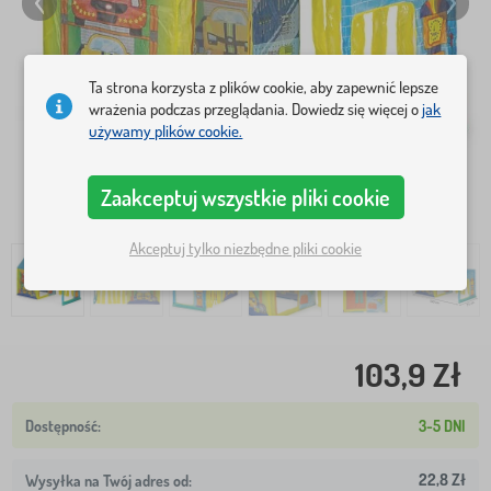
Ta strona korzysta z plików cookie, aby zapewnić lepsze
wrażenia podczas przeglądania. Dowiedz się więcej o
jak
używamy plików cookie.
Zaakceptuj wszystkie pliki cookie
Akceptuj tylko niezbędne pliki cookie
103,9 Zł
3-5 DNI
22,8 Zł
Wysyłka na Twój adres od: