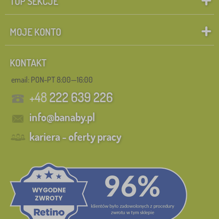
TOP SEKCJE
MOJE KONTO
KONTAKT
email: PON-PT 8:00—16:00
+48
222 639 226
info@banaby.pl
kariera - oferty pracy