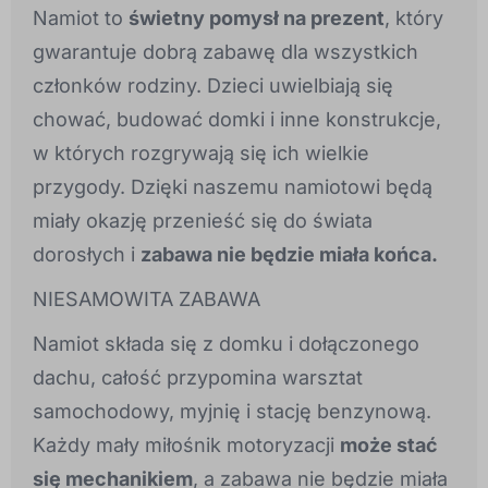
Namiot to
świetny pomysł na prezent
, który
gwarantuje dobrą zabawę dla wszystkich
członków rodziny. Dzieci uwielbiają się
chować, budować domki i inne konstrukcje,
w których rozgrywają się ich wielkie
przygody. Dzięki naszemu namiotowi będą
miały okazję przenieść się do świata
dorosłych i
zabawa nie będzie miała końca.
NIESAMOWITA ZABAWA
Namiot składa się z domku i dołączonego
dachu, całość przypomina warsztat
samochodowy, myjnię i stację benzynową.
Każdy mały miłośnik motoryzacji
może stać
się mechanikiem
, a zabawa nie będzie miała