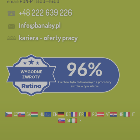
email: PON-PT 8:00—16:00
+48
222 639 226
info@banaby.pl
kariera - oferty pracy
CZ
SK
HU
EN
DE
FR
RO
AT
HR
IT
SI
IE