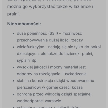
można go wykorzystać także w łazience i
pralni.
Nieruchomości:
duża pojemność (63 l) – możliwość
przechowywania dużej ilości rzeczy
wielofunkcyjne - nadają się nie tylko do pokoi
dziecięcych, ale także do łazienek, pralni,
sypialni itp.
wysokiej jakości i mocny materiał jest
odporny na rozciąganie i uszkodzenia
stabilna konstrukcja dzięki wbudowanemu
pierścieniowi w górnej części kosza
ochrona przed wilgocią dzięki specjalnej
wodoodpornej warstwie
uchwyty wykonane z imitacji skóry