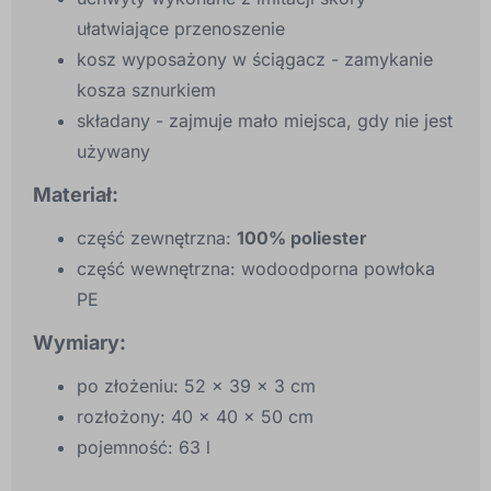
ułatwiające przenoszenie
kosz wyposażony w ściągacz - zamykanie
kosza sznurkiem
składany - zajmuje mało miejsca, gdy nie jest
używany
Materiał:
część zewnętrzna:
100% poliester
część wewnętrzna: wodoodporna powłoka
PE
Wymiary:
po złożeniu: 52 x 39 x 3 cm
rozłożony: 40 x 40 x 50 cm
pojemność: 63 l