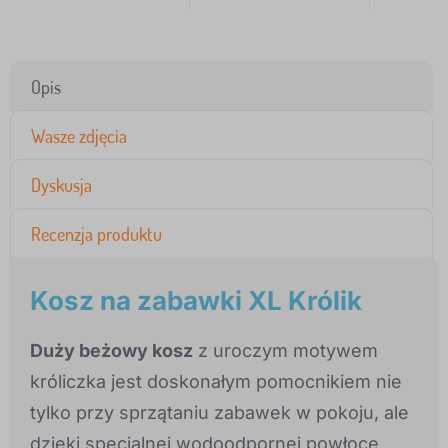
Opis
Wasze zdjęcia
Dyskusja
Recenzja produktu
Kosz na zabawki XL Królik
Duży beżowy kosz
z uroczym motywem
króliczka jest doskonałym pomocnikiem nie
tylko przy sprzątaniu zabawek w pokoju, ale
dzięki specjalnej wodoodpornej powłoce