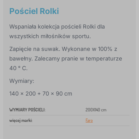
Pościel Rolki
Wspaniała kolekcja pościeli Rolki dla
wszystkich miłośników sportu.
Zapięcie na suwak. Wykonane w 100% z
bawełny. Zalecamy pranie w temperaturze
40 ° C.
Wymiary:
140 x 200 + 70 x 90 cm
WYMIARY POŚCIELI
:
200X140 cm
więcej marki
:
Faro