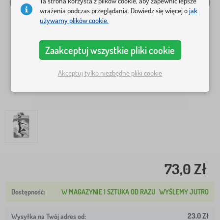
Ta strona korzysta z plików cookie, aby zapewnić lepsze
wrażenia podczas przeglądania. Dowiedz się więcej o
jak
używamy plików cookie.
Zaakceptuj wszystkie pliki cookie
Akceptuj tylko niezbędne pliki cookie
73,0 Zł
W MAGAZYNIE 1 SZTUKA OD RAZU
WYŚLEMY JUTRO
23,0 Zł
Wysyłka na Twój adres od: