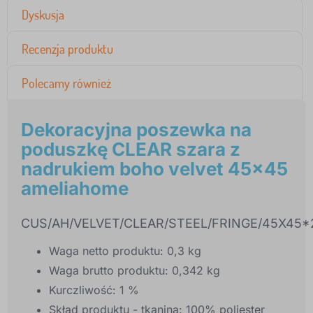
Dyskusja
Recenzja produktu
Polecamy również
Dekoracyjna poszewka na
poduszkę CLEAR szara z
nadrukiem boho velvet 45x45
ameliahome
CUS/AH/VELVET/CLEAR/STEEL/FRINGE/45X45*
Waga netto produktu:
0,3 kg
Waga brutto produktu:
0,342 kg
Kurczliwość:
1 %
Skład produktu - tkanina:
100% poliester