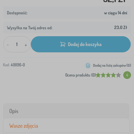
w ciągu 14 dni
23,0 Zł
Wysyłka na Twój adres od:
-
+
Dodaj do koszyka
Kod:
49896-0
Dodaj na listę zakupów (
0
)
Ocena produktu (0)
4
Opis
Wasze zdjęcia