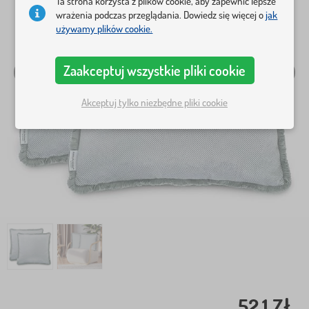
Ta strona korzysta z plików cookie, aby zapewnić lepsze
wrażenia podczas przeglądania. Dowiedz się więcej o
jak
używamy plików cookie.
Zaakceptuj wszystkie pliki cookie
Akceptuj tylko niezbędne pliki cookie
52,1 Zł