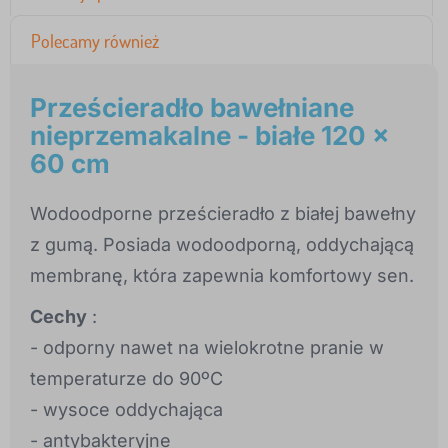
Polecamy również
Prześcieradło bawełniane
nieprzemakalne - białe 120 x
60 cm
Wodoodporne prześcieradło z białej bawełny
z gumą. Posiada wodoodporną, oddychającą
membranę, która zapewnia komfortowy sen.
Cechy
:
- odporny nawet na wielokrotne pranie w
temperaturze do 90ºC
- wysoce oddychająca
- antybakteryjne