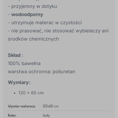
- przyjemny w dotyku
-
wodoodporny
- utrzymuje materac w czystości
- nie prasować, nie stosować wybielaczy ani
środków chemicznych
Skład
:
100% bawełna
warstwa ochronna: poliuretan
Wymiary:
120 x 60 cm
Wymiar materaca
:
120x60 cm
Kolor
:
biały