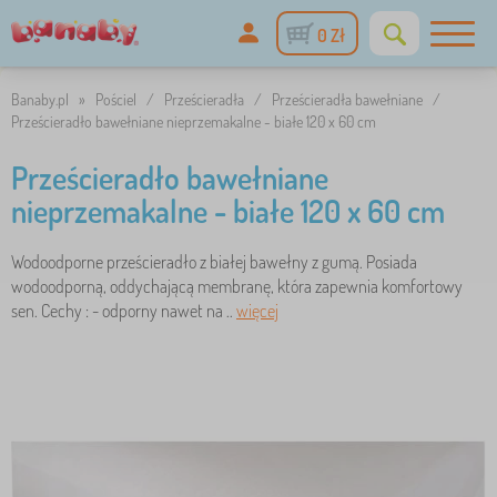
0 Zł
Banaby.pl
»
Pościel
/
Prześcieradła
/
Prześcieradła bawełniane
/
Prześcieradło bawełniane nieprzemakalne - białe 120 x 60 cm
Prześcieradło bawełniane
nieprzemakalne - białe 120 x 60 cm
Wodoodporne prześcieradło z białej bawełny z gumą. Posiada
wodoodporną, oddychającą membranę, która zapewnia komfortowy
sen. Cechy : - odporny nawet na ..
więcej