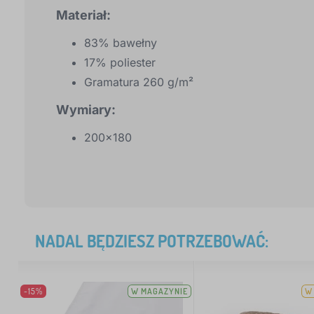
Materiał:
83% bawełny
17% poliester
Gramatura 260 g/m²
Wymiary:
200x180
NADAL BĘDZIESZ POTRZEBOWAĆ:
-15%
W MAGAZYNIE
W 