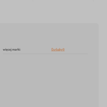
więcej marki
:
Ourbaby®