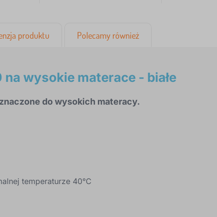
enzja produktu
Polecamy również
 na wysokie materace - białe
eznaczone do wysokich materacy.
malnej temperaturze 40°C