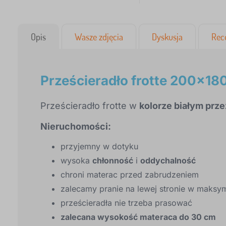
Opis
Wasze zdjęcia
Dyskusja
Rec
Prześcieradło frotte 200x180
Prześcieradło frotte w
kolorze białym prz
Nieruchomości:
przyjemny w dotyku
wysoka
chłonność
i
oddychalność
chroni materac przed zabrudzeniem
zalecamy pranie na lewej stronie w maksy
prześcieradła nie trzeba prasować
zalecana wysokość materaca do 30 cm