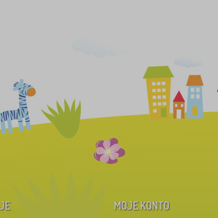
JE
MOJE KONTO