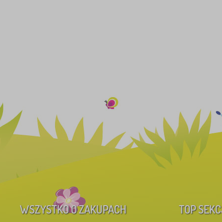
WSZYSTKO O ZAKUPACH
TOP SEKC