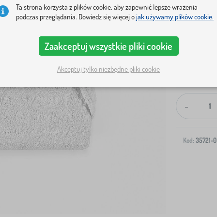
Ta strona korzysta z plików cookie, aby zapewnić lepsze wrażenia
podczas przeglądania. Dowiedz się więcej o
jak używamy plików cookie.
Zaakceptuj wszystkie pliki cookie
Akceptuj tylko niezbędne pliki cookie
Wysyłka na T
-
Kod:
35721-0