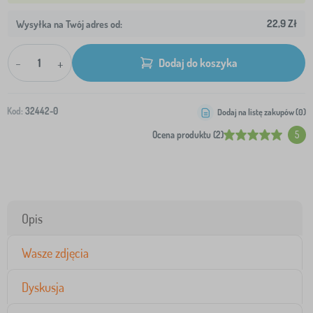
22,9 Zł
Wysyłka na Twój adres od:
-
+
Dodaj do koszyka
Kod:
32442-0
Dodaj na listę zakupów (
0
)
Ocena produktu (2)
5
Opis
Wasze zdjęcia
Dyskusja