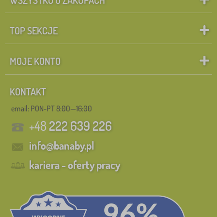
TOP SEKCJE
MOJE KONTO
KONTAKT
email: PON-PT 8:00—16:00
+48
222 639 226
info@banaby.pl
kariera - oferty pracy