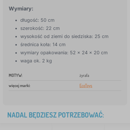
Wymiary:
długość: 50 cm
szerokość: 22 cm
wysokość od ziemi do siedziska: 25 cm
średnica koła: 14 cm
wymiary opakowania: 52 x 24 x 20 cm
waga ok. 2 kg
MOTYW
:
żyrafa
więcej marki
:
EcoToys
NADAL BĘDZIESZ POTRZEBOWAĆ: