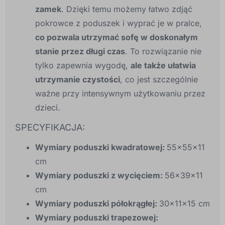
zamek
. Dzięki temu możemy łatwo zdjąć
pokrowce z poduszek i wyprać je w pralce,
co pozwala utrzymać sofę w doskonałym
stanie przez długi czas
. To rozwiązanie nie
tylko zapewnia wygodę,
ale także ułatwia
utrzymanie czystości
, co jest szczególnie
ważne przy intensywnym użytkowaniu przez
dzieci.
SPECYFIKACJA:
Wymiary poduszki kwadratowej:
55x55x11
cm
Wymiary poduszki z wycięciem:
56x39x11
cm
Wymiary poduszki półokrągłej:
30x11x15 cm
Wymiary poduszki trapezowej: