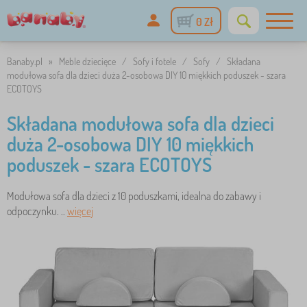
0 Zł
Banaby.pl
»
Meble dziecięce
/
Sofy i fotele
/
Sofy
/
Składana
modułowa sofa dla dzieci duża 2-osobowa DIY 10 miękkich poduszek - szara
ECOTOYS
Składana modułowa sofa dla dzieci
duża 2-osobowa DIY 10 miękkich
poduszek - szara ECOTOYS
Modułowa sofa dla dzieci z 10 poduszkami, idealna do zabawy i
odpoczynku. ..
więcej