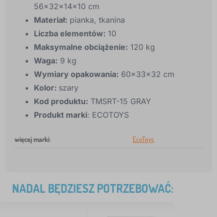
56x32x14x10 cm
Materiał:
pianka, tkanina
Liczba elementów:
10
Maksymalne obciążenie:
120 kg
Waga:
9 kg
Wymiary opakowania:
60x33x32 cm
Kolor:
szary
Kod produktu:
TMSRT-15 GRAY
Produkt marki
: ECOTOYS
więcej marki
:
EcoToys
NADAL BĘDZIESZ POTRZEBOWAĆ: