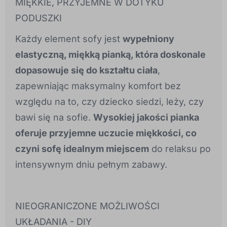
MIĘKKIE, PRZYJEMNE W DOTYKU
PODUSZKI
Każdy element sofy jest
wypełniony
elastyczną, miękką pianką, która doskonale
dopasowuje się do kształtu ciała
,
zapewniając maksymalny komfort bez
względu na to, czy dziecko siedzi, leży, czy
bawi się na sofie.
Wysokiej jakości pianka
oferuje przyjemne uczucie miękkości, co
czyni sofę idealnym miejscem
do relaksu po
intensywnym dniu pełnym zabawy.
NIEOGRANICZONE MOŻLIWOŚCI
UKŁADANIA - DIY