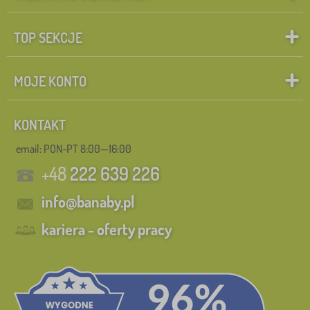
TOP SEKCJE
MOJE KONTO
KONTAKT
email: PON-PT 8:00—16:00
+48
222 639 226
info@banaby.pl
kariera - oferty pracy