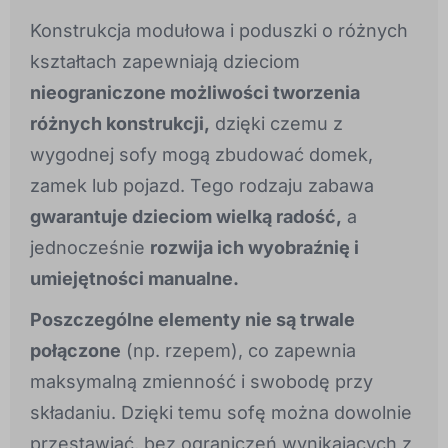
Konstrukcja modułowa i poduszki o różnych
kształtach zapewniają dzieciom
nieograniczone możliwości tworzenia
różnych konstrukcji,
dzięki czemu z
wygodnej sofy mogą zbudować domek,
zamek lub pojazd. Tego rodzaju zabawa
gwarantuje dzieciom wielką radość,
a
jednocześnie
rozwija ich wyobraźnię i
umiejętności manualne.
Poszczególne elementy nie są trwale
połączone
(np. rzepem), co zapewnia
maksymalną zmienność i swobodę przy
składaniu. Dzięki temu sofę można dowolnie
przestawiać, bez ograniczeń wynikających z