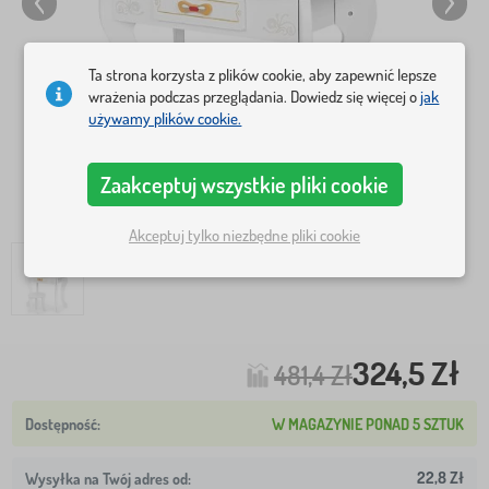
Ta strona korzysta z plików cookie, aby zapewnić lepsze
wrażenia podczas przeglądania. Dowiedz się więcej o
jak
używamy plików cookie.
Zaakceptuj wszystkie pliki cookie
Akceptuj tylko niezbędne pliki cookie
324,5 Zł
481,4 Zł
W MAGAZYNIE PONAD 5 SZTUK
22,8 Zł
Wysyłka na Twój adres od: