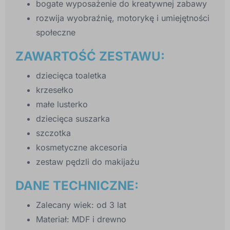
bogate wyposażenie do kreatywnej zabawy
rozwija wyobraźnię, motorykę i umiejętności
społeczne
ZAWARTOŚĆ ZESTAWU:
dziecięca toaletka
krzesełko
małe lusterko
dziecięca suszarka
szczotka
kosmetyczne akcesoria
zestaw pędzli do makijażu
DANE TECHNICZNE:
Zalecany wiek: od 3 lat
Materiał: MDF i drewno