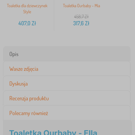
Toaletka dla dziewczynek
Toaletka Ourbaby - Mia
Style
458,7
Zł
407,0
Zł
317,6
Zł
Opis
Wasze zdjęcia
Dyskusja
Recenzja produktu
Polecamy również
Toaletka Ourbaby - Ella