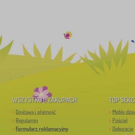
WSZYSTKO O ZAKUPACH
TOP SEKC
Dostawa i płatność
Meble dzie
Regulamin
Pościel
Formularz reklamacyjny
Dekoracje