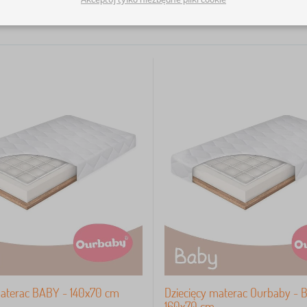
materac BABY - 140x70 cm
Dziecięcy materac Ourbaby -
160x70 cm