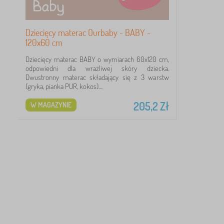
Dziecięcy materac Ourbaby - BABY -
120x60 cm
Dziecięcy materac BABY o wymiarach 60x120 cm,
odpowiedni dla wrażliwej skóry dziecka.
Dwustronny materac składający się z 3 warstw
(gryka, pianka PUR, kokos)....
205,2
Zł
W MAGAZYNIE