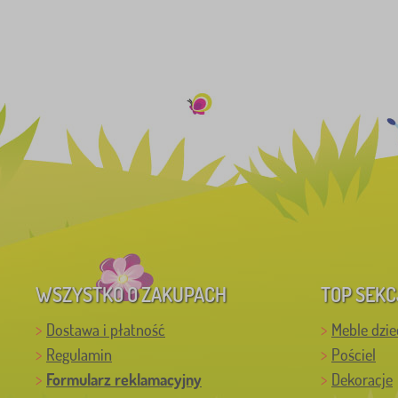
WSZYSTKO O ZAKUPACH
TOP SEKC
Dostawa i płatność
Meble dzie
Regulamin
Pościel
Formularz reklamacyjny
Dekoracje