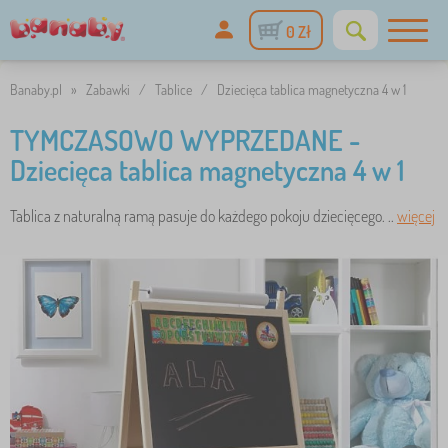
0 Zł
Banaby.pl
»
Zabawki
/
Tablice
/
Dziecięca tablica magnetyczna 4 w 1
TYMCZASOWO WYPRZEDANE -
Dziecięca tablica magnetyczna 4 w 1
Tablica z naturalną ramą pasuje do każdego pokoju dziecięcego. ..
więcej