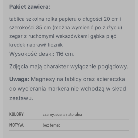
Pakiet zawiera:
tablica szkolna rolka papieru o długości 20 cm i
szerokości 35 cm (można wymienić po zużyciu)
zegar z ruchomymi wskazówkami gąbka pięć
kredek naprawił licznik
Wysokość deski: 116 cm.
Zdjęcia mają charakter wyłącznie poglądowy.
Uwaga:
Magnesy na tablicy oraz ściereczka
do wycierania markera nie wchodzą w skład
zestawu.
KOLORY
:
czarny, sosna naturalna
MOTYW
:
bez temat