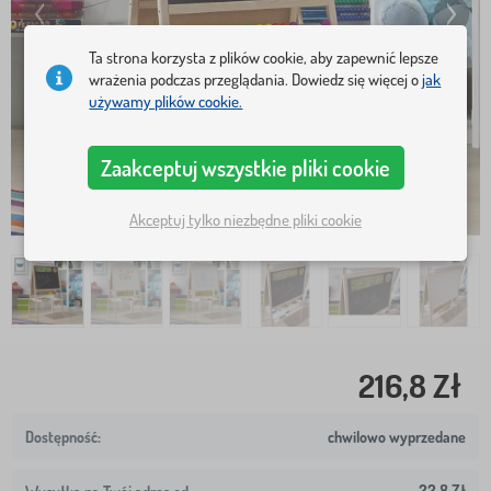
Ta strona korzysta z plików cookie, aby zapewnić lepsze
wrażenia podczas przeglądania. Dowiedz się więcej o
jak
używamy plików cookie.
Zaakceptuj wszystkie pliki cookie
Akceptuj tylko niezbędne pliki cookie
216,8 Zł
chwilowo wyprzedane
22,8 Zł