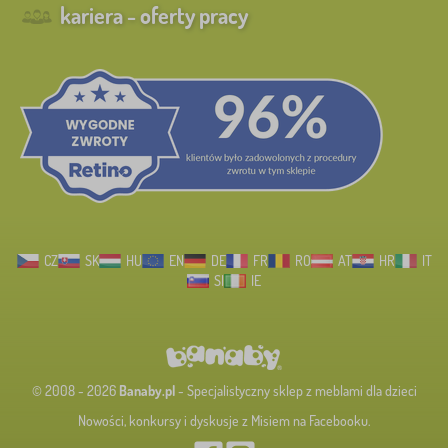
kariera - oferty pracy
CZ
SK
HU
EN
DE
FR
RO
AT
HR
IT
SI
IE
© 2008 - 2026
Banaby.pl
- Specjalistyczny sklep z meblami dla dzieci
Nowości, konkursy i dyskusje z Misiem na Facebooku.