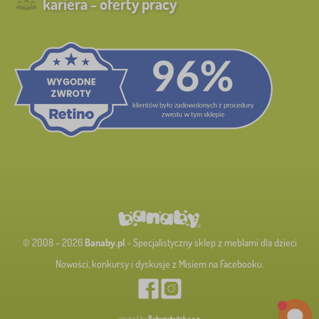
kariera - oferty pracy
© 2008 - 2026
Banaby.pl
- Specjalistyczny sklep z meblami dla dzieci
Nowości, konkursy i dyskusje z Misiem na Facebooku.
created by
Babynabytek s.r.o.