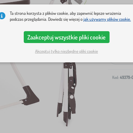
Ta strona korzysta z plików cookie, aby zapewnić lepsze wrażenia
podczas przeglądania. Dowiedz się więcej o
jak używamy plików cookie.
Zaakceptuj wszystkie pliki cookie
Wysyłka na T
Akceptuj tylko niezbędne pliki cookie
-
Kod:
49379-