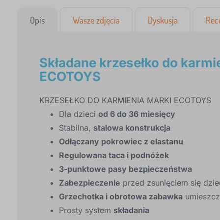
Opis
Wasze zdjęcia
Dyskusja
Rec
Składane krzesełko do karmi
ECOTOYS
KRZESEŁKO DO KARMIENIA MARKI ECOTOYS
Dla dzieci
od 6 do 36 miesięcy
Stabilna,
stalowa konstrukcja
Odłączany pokrowiec z elastanu
Regulowana taca i podnóżek
3-punktowe pasy bezpieczeństwa
Zabezpieczenie
przed zsunięciem się dzi
Grzechotka i obrotowa zabawka
umieszcz
Prosty system
składania