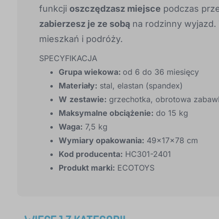
funkcji
oszczędzasz miejsce
podczas prze
zabierzesz je ze sobą
na rodzinny wyjazd. 
mieszkań i podróży.
SPECYFIKACJA
Grupa wiekowa:
od 6 do 36 miesięcy
Materiały:
stal, elastan (spandex)
W
zestawie:
grzechotka, obrotowa zabaw
Maksymalne obciążenie:
do 15 kg
Waga:
7,5 kg
Wymiary opakowania:
49x17x78 cm
Kod producenta:
HC301-2401
Produkt marki:
ECOTOYS