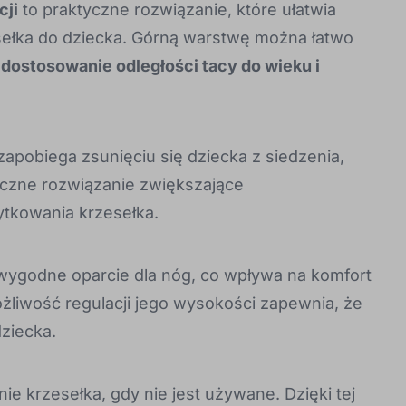
cji
to praktyczne rozwiązanie, które ułatwia
sełka do dziecka. Górną warstwę można łatwo
a
dostosowanie odległości tacy do wieku i
apobiega zsunięciu się dziecka z siedzenia,
eczne rozwiązanie zwiększające
tkowania krzesełka.
ygodne oparcie dla nóg, co wpływa na komfort
żliwość regulacji jego wysokości zapewnia, że
ziecka.
ie krzesełka, gdy nie jest używane. Dzięki tej