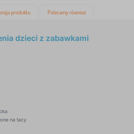
enzja produktu
Polecamy również
enia dzieci z zabawkami
ecka
one na tacy