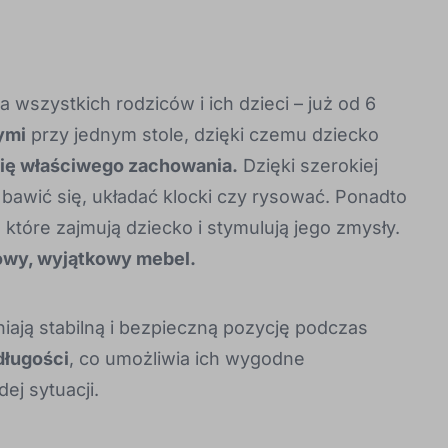
 wszystkich rodziców i ich dzieci – już od 6
ymi
przy jednym stole, dzięki czemu dziecko
ię właściwego zachowania.
Dzięki szerokiej
e bawić się, układać klocki czy rysować. Ponadto
, które zajmują dziecko i stymulują jego zmysły.
owy, wyjątkowy mebel.
ają stabilną i bezpieczną pozycję podczas
długości
, co umożliwia ich wygodne
ej sytuacji.