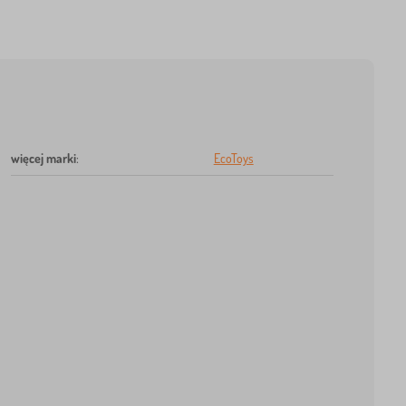
więcej marki
:
EcoToys