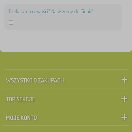
Czekasz na nowości? Napiszemy do Ciebie!
WSZYSTKO O ZAKUPACH
TOP SEKCJE
MOJE KONTO