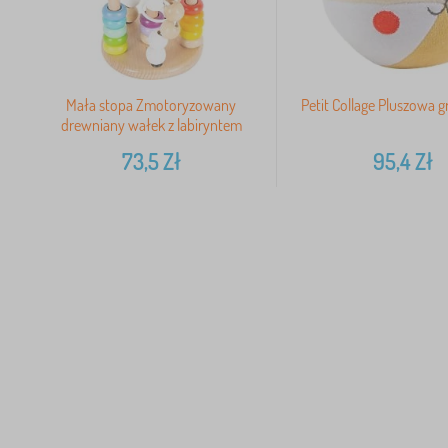
Mała stopa Zmotoryzowany
Petit Collage Pluszowa 
drewniany wałek z labiryntem
73,5
Zł
95,4
Zł