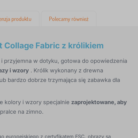
enzja produktu
Polecamy również
 Collage Fabric z królikiem
ka i przyjemna w dotyku, gotowa do opowiedzenia
azy i wzory
. Królik wykonany z drewna
ub bardzo dobrze trzymająca się zabawka dla
 kolory i wzory specjalnie
zaprojektowane, aby
pralce na zimno.
o europejskiego z certyfikatem FSC, obrazy są