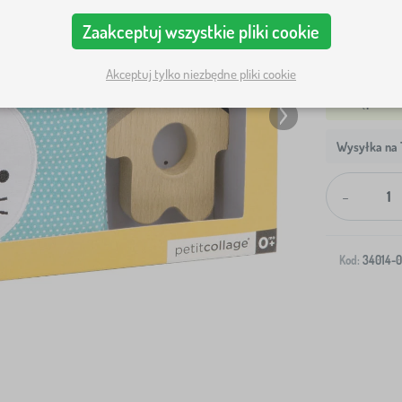
Zaakceptuj wszystkie pliki cookie
Akceptuj tylko niezbędne pliki cookie
Wysyłka na T
-
Kod:
34014-0