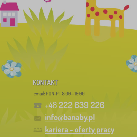
KONTAKT
email: PON-PT 8:00—16:00
222 639 226
+48
info@banaby.pl
kariera - oferty pracy