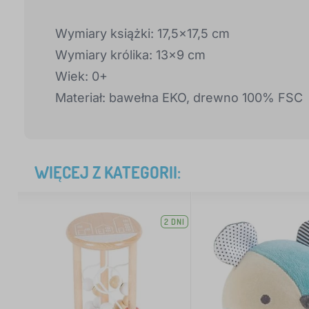
Wymiary książki: 17,5x17,5 cm
Wymiary królika: 13x9 cm
Wiek: 0+
Materiał: bawełna EKO, drewno 100% FSC
WIĘCEJ Z KATEGORII:
2 DNI