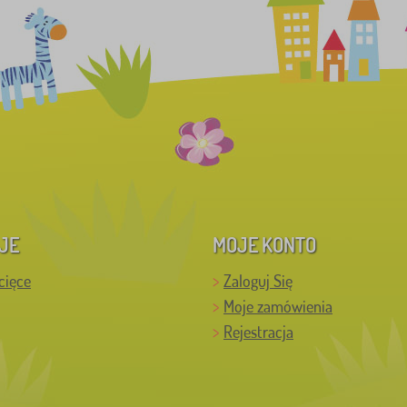
JE
MOJE KONTO
cięce
Zaloguj Się
Moje zamówienia
Rejestracja