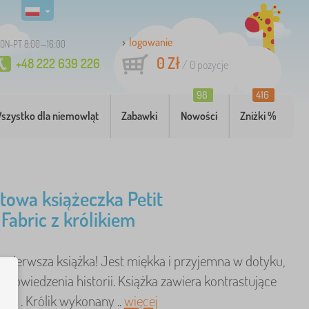
logowanie
ON-PT 8:00—16:00
0 Zł
+48 222 639 226
/
0
pozycje
98
416
szystko dla niemowląt
Zabawki
Nowości
Zniżki %
towa książeczka Petit
 Fabric z królikiem
o pierwsza książka! Jest miękka i przyjemna w dotyku,
opowiedzenia historii. Książka zawiera kontrastujące
ory . Królik wykonany ..
więcej