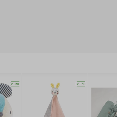
2 DNI
2 DNI