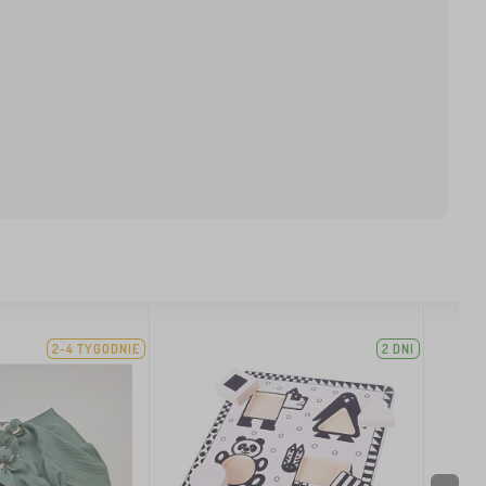
2-4 TYGODNIE
2 DNI