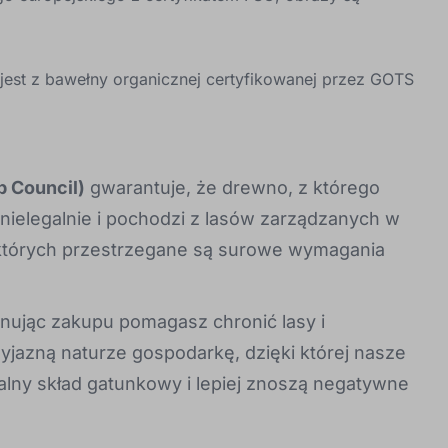
est z bawełny organicznej certyfikowanej przez GOTS
p Council)
gwarantuje, że drewno, z którego
nielegalnie i pochodzi z lasów zarządzanych w
 których przestrzegane są surowe wymagania
nując zakupu pomagasz chronić lasy i
yjazną naturze gospodarkę, dzięki której nasze
ralny skład gatunkowy i lepiej znoszą negatywne