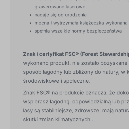
grawerowane laserowo
nadaje się od urodzenia
mocna i wytrzymała książeczka wykonana j
spełnia wszelkie normy bezpieczeństwa
Znak i certyfikat FSC® (Forest Stewardshi
wykonano produkt, nie zostało pozyskane 
sposób łagodny lub zbliżony do natury, w
środowiskowe i społeczne.
Znak FSC® na produkcie oznacza, że doko
wspierasz łagodną, odpowiedzialną lub prz
lasy są stabilniejsze, zdrowsze, mają natu
skutki zmian klimatycznych .