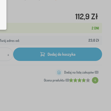
112,9 Zł
2 DNI
23,0 Zł
wój adres od:
+
Dodaj do koszyka
Dodaj na listę zakupów (
0
)
Ocena produktu (0)
4