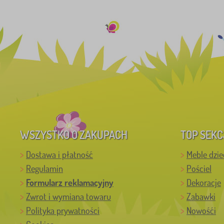
WSZYSTKO O ZAKUPACH
TOP SEKC
Dostawa i płatność
Meble dzie
Regulamin
Pościel
Formularz reklamacyjny
Dekoracje
Zwrot i wymiana towaru
Zabawki
Polityka prywatności
Nowośći