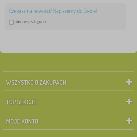
Czekasz na nowości? Napiszemy do Ciebie!
obserwuj kategorię
WSZYSTKO O ZAKUPACH
TOP SEKCJE
MOJE KONTO