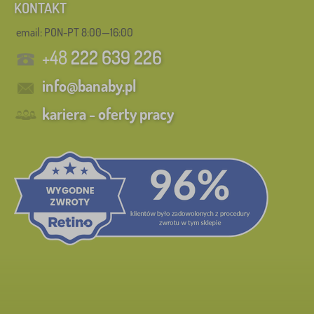
KONTAKT
email: PON-PT 8:00—16:00
+48
222 639 226
info@banaby.pl
kariera - oferty pracy