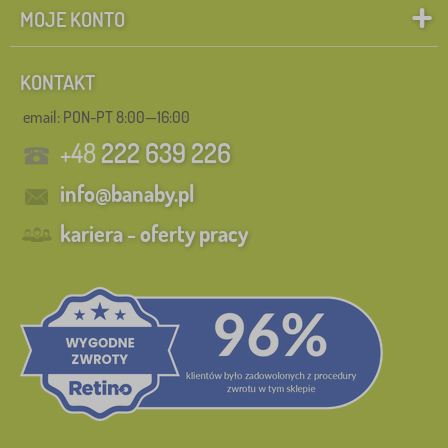
MOJE KONTO
KONTAKT
email: PON-PT 8:00—16:00
+48
222 639 226
info@banaby.pl
kariera - oferty pracy