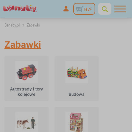
0 Zł
Banaby.pl
»
Zabawki
Zabawki
Autostrady i tory
kolejowe
Budowa