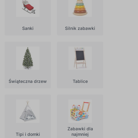
Sanki
Silnik zabawki
Świąteczna drzew
Tablice
Zabawki dla
Tipi i domki
najmniej