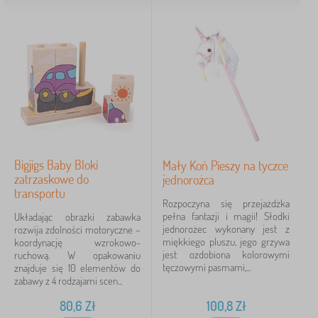
Bigjigs Baby Bloki
Mały Koń Pieszy na tyczce
zatrzaskowe do
jednorożca
transportu
Rozpoczyna się przejażdżka
pełna fantazji i magii! Słodki
Układając obrazki zabawka
jednorożec wykonany jest z
rozwija zdolności motoryczne –
miękkiego pluszu, jego grzywa
koordynację wzrokowo-
jest ozdobiona kolorowymi
ruchową. W opakowaniu
tęczowymi pasmami,...
znajduje się 10 elementów do
zabawy z 4 rodzajami scen...
80,6
Zł
100,8
Zł