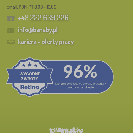
email: PON-PT 8:00—16:00
+48
222 639 226
info@banaby.pl
kariera - oferty pracy