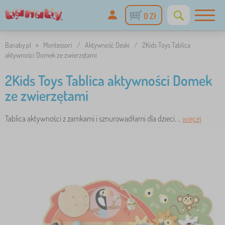
0 Zł
Banaby.pl
»
Montessori
/
Aktywność Deski
/
2Kids Toys Tablica
aktywności Domek ze zwierzętami
2Kids Toys Tablica aktywności Domek
ze zwierzętami
Tablica aktywności z zamkami i sznurowadłami dla dzieci. ..
więcej