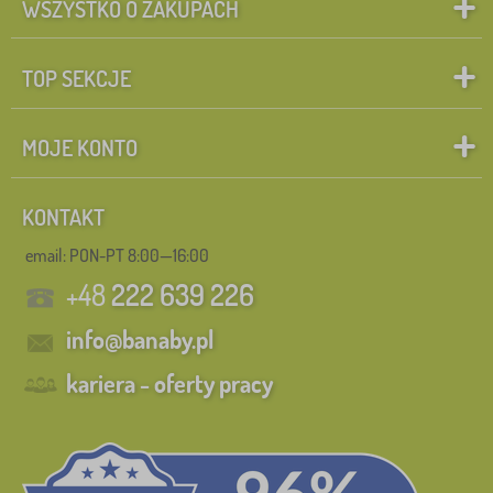
WSZYSTKO O ZAKUPACH
TOP SEKCJE
MOJE KONTO
KONTAKT
email: PON-PT 8:00—16:00
+48
222 639 226
info@banaby.pl
kariera - oferty pracy