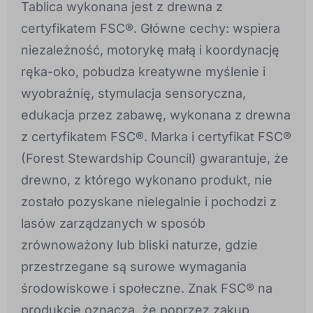
Tablica wykonana jest z drewna z
certyfikatem FSC®. Główne cechy: wspiera
niezależność, motorykę małą i koordynację
ręka-oko, pobudza kreatywne myślenie i
wyobraźnię, stymulacja sensoryczna,
edukacja przez zabawę, wykonana z drewna
z certyfikatem FSC®. Marka i certyfikat FSC®
(Forest Stewardship Council) gwarantuje, że
drewno, z którego wykonano produkt, nie
zostało pozyskane nielegalnie i pochodzi z
lasów zarządzanych w sposób
zrównoważony lub bliski naturze, gdzie
przestrzegane są surowe wymagania
środowiskowe i społeczne. Znak FSC® na
produkcie oznacza, że poprzez zakup