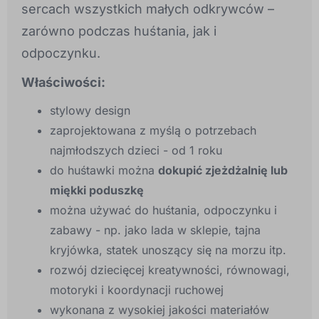
sercach wszystkich małych odkrywców –
zarówno podczas huśtania, jak i
odpoczynku.
Właściwości:
stylowy design
zaprojektowana z myślą o potrzebach
najmłodszych dzieci - od 1 roku
do huśtawki można
dokupić zjeżdżalnię lub
miękki poduszkę
można używać do huśtania, odpoczynku i
zabawy - np. jako lada w sklepie, tajna
kryjówka, statek unoszący się na morzu itp.
rozwój dziecięcej kreatywności, równowagi,
motoryki i koordynacji ruchowej
wykonana z wysokiej jakości materiałów