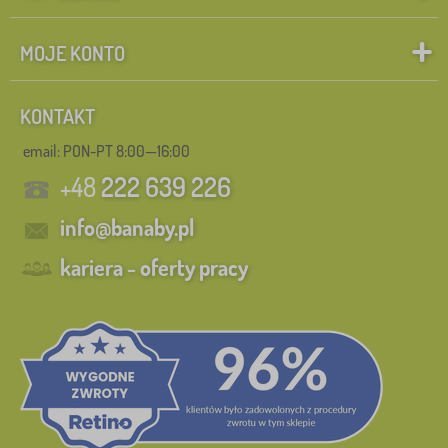
MOJE KONTO
KONTAKT
email: PON-PT 8:00—16:00
+48
222 639 226
info@banaby.pl
kariera - oferty pracy