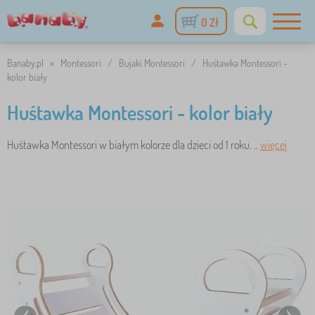
0 Zł
Banaby.pl
»
Montessori
/
Bujaki Montessori
/
Huśtawka Montessori -
kolor biały
Huśtawka Montessori - kolor biały
Huśtawka Montessori w białym kolorze dla dzieci od 1 roku. ..
więcej