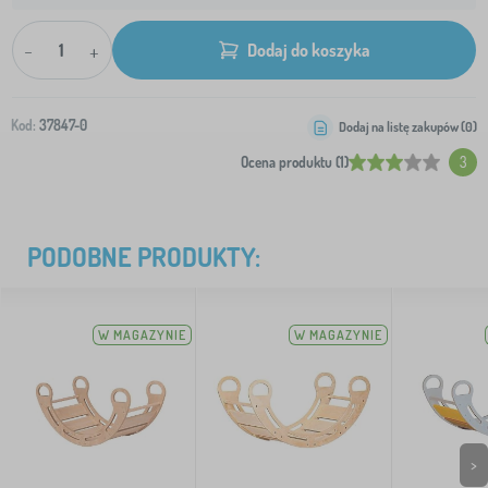
-
+
Dodaj do koszyka
Kod:
37847-0
Dodaj na listę zakupów (
0
)
Ocena produktu (1)
3
PODOBNE PRODUKTY:
W MAGAZYNIE
W MAGAZYNIE
>