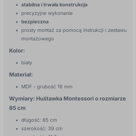
stabilna i trwała konstrukcja
precyzyjne wykonanie
bezpieczna
prosty montaż za pomocą instrukcji i zestawu
montażowego
Kolor:
biały
Materiał:
MDF - grubość 16 mm
Wymiary: Huśtawka Montessori o rozmiarze
85 cm
długość: 85 cm
szerokość: 39 cm