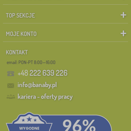
TOP SEKCJE
MOJE KONTO
KONTAKT
email: PON-PT 8:00—16:00
+48
222 639 226
info@banaby.pl
kariera - oferty pracy