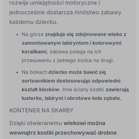
rozwija umiejętności motoryczne i
jednocześnie dostarcza mnóstwo zabawy
każdemu dziecku.
Na górze
znajduje się zdejmowane wieko z
zamontowanym labiryntem i kolorowymi
koralikami
, zabawa polega na ich
przesuwaniu z jednego końca na drugi.
Na bokach
dziecko może bawić się
sortownikiem dostosowując odpowiedni
kształt klocków
. Inne ściany kostki
zawierają
lusterko, labirynt i obrotowe koła zębate.
KONTENER NA SKARBY
Dzięki otwieranemu
wiekowi można
wewnątrz kostki przechowywać drobne