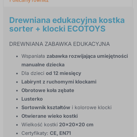
Drewniana edukacyjna kostka
sorter + klocki ECOTOYS
DREWNIANA ZABAWKA EDUKACYJNA
Wspaniała
zabawka rozwijająca umiejętności
manualne dziecka
Dla dzieci
od 12 miesięcy
Labirynt z ruchomymi klockami
Obrotowe koła zębate
Lusterko
Sortownik kształtów
i kolorowe klocki
Otwierane wieko kostki
Wielkość kostki
20x20x20 cm
Certyfikaty:
CE, EN71