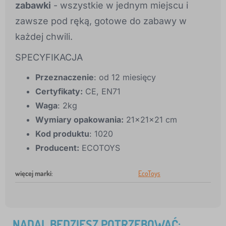
zabawki
- wszystkie w jednym miejscu i
zawsze pod ręką, gotowe do zabawy w
każdej chwili.
SPECYFIKACJA
Przeznaczenie
: od 12 miesięcy
Certyfikaty:
CE, EN71
Waga
: 2kg
Wymiary opakowania:
21x21x21 cm
Kod produktu
: 1020
Producent:
ECOTOYS
więcej marki
:
EcoToys
NADAL BĘDZIESZ POTRZEBOWAĆ: