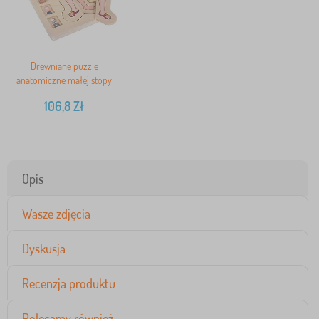
Drewniane puzzle
anatomiczne małej stopy
106,8
Zł
Opis
Wasze zdjęcia
Dyskusja
Recenzja produktu
Polecamy również