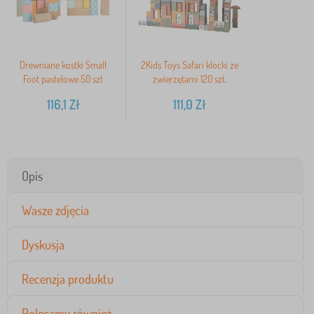
Drewniane kostki Small
2Kids Toys Safari klocki ze
Foot pastelowe 50 szt
zwierzętami 120 szt.
116,1
Zł
111,0
Zł
Opis
Wasze zdjęcia
Dyskusja
Recenzja produktu
Polecamy również