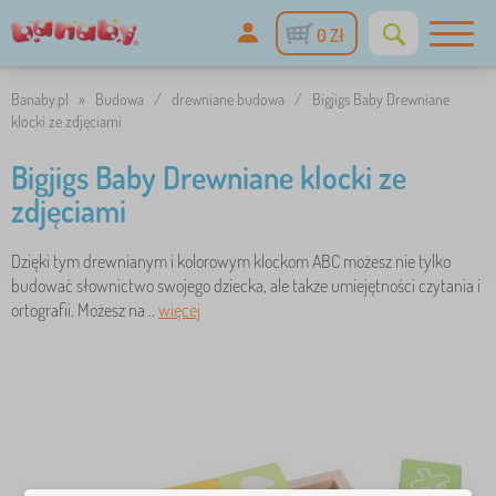
0 Zł
Banaby.pl
»
Budowa
/
drewniane budowa
/
Bigjigs Baby Drewniane
klocki ze zdjęciami
Bigjigs Baby Drewniane klocki ze
zdjęciami
Dzięki tym drewnianym i kolorowym klockom ABC możesz nie tylko
budować słownictwo swojego dziecka, ale także umiejętności czytania i
ortografii. Możesz na ..
więcej