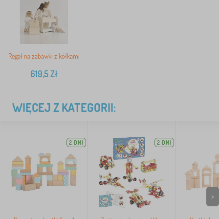
Regał na zabawki z kółkami
619,5
Zł
WIĘCEJ Z KATEGORII:
2 DNI
2 DNI
>