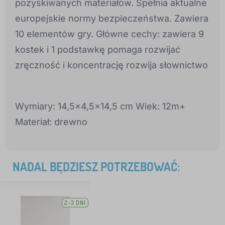
pozyskiwanych materiałów. Spełnia aktualne
europejskie normy bezpieczeństwa. Zawiera
10 elementów gry. Główne cechy: zawiera 9
kostek i 1 podstawkę pomaga rozwijać
zręczność i koncentrację rozwija słownictwo
Wymiary: 14,5x4,5x14,5 cm Wiek: 12m+
Materiał: drewno
NADAL BĘDZIESZ POTRZEBOWAĆ:
2-3 DNI