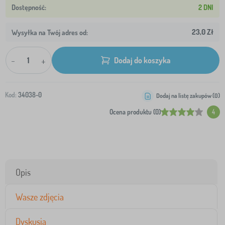
2 DNI
23,0 Zł
Wysyłka na Twój adres od:
-
+
Dodaj do koszyka
Kod:
34038-0
Dodaj na listę zakupów (
0
)
Ocena produktu (0)
4
Opis
Wasze zdjęcia
Dyskusja