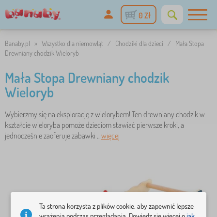
0 Zł
Banaby.pl
»
Wszystko dla niemowląt
/
Chodziki dla dzieci
/
Mała Stopa
Drewniany chodzik Wieloryb
Mała Stopa Drewniany chodzik
Wieloryb
Wybierzmy się na eksplorację z wielorybem! Ten drewniany chodzik w
kształcie wieloryba pomoże dzieciom stawiać pierwsze kroki, a
jednocześnie zaoferuje zabawki ..
więcej
Ta strona korzysta z plików cookie, aby zapewnić lepsze
wrażenia podczas przeglądania. Dowiedz się więcej o
jak