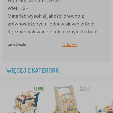
Wymiary: 37x44x29 cm
Wiek: 12+
Materiał: wysokiej jakości drewno z
zrównoważonych i odnawialnych źródeł
Ręcznie malowane ekologicznymi farbami
więcej marki
:
Le Toy Van
WIĘCEJ Z KATEGORII:
2 DNI
2 DNI