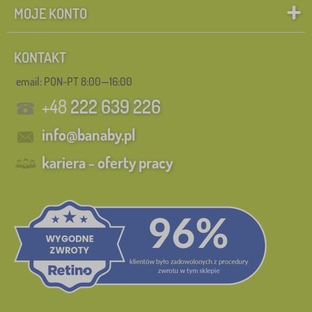
MOJE KONTO
KONTAKT
email: PON-PT 8:00—16:00
+48
222 639 226
info@banaby.pl
kariera - oferty pracy