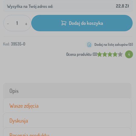
22,8 Zł
Wysyłka na Twój adres od:
-
+
Dodaj do koszyka
Kod:
39535-0
Dodaj na listę zakupów (
0
)
Ocena produktu (0)
4
Opis
Wasze zdjęcia
Dyskusja
Recenzja produktu