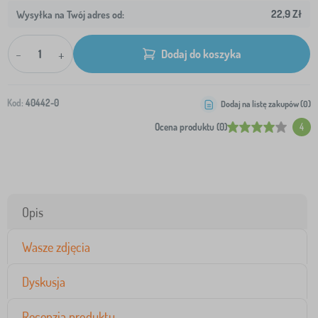
22,9 Zł
Wysyłka na Twój adres od:
-
+
Dodaj do koszyka
Kod:
40442-0
Dodaj na listę zakupów (
0
)
Ocena produktu (0)
4
Opis
Wasze zdjęcia
Dyskusja
Recenzja produktu