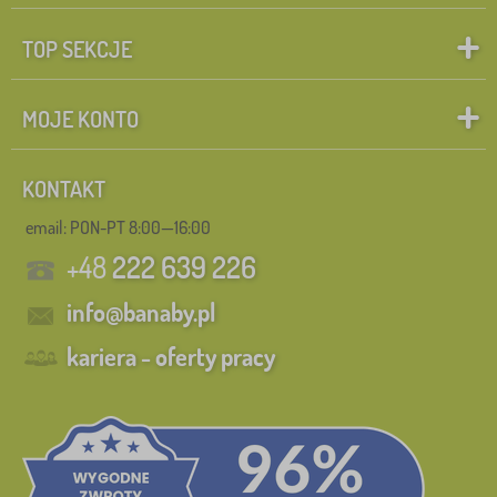
TOP SEKCJE
MOJE KONTO
KONTAKT
email: PON-PT 8:00—16:00
+48
222 639 226
info@banaby.pl
kariera - oferty pracy