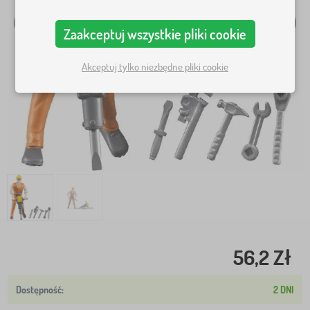
Zaakceptuj wszystkie pliki cookie
Akceptuj tylko niezbędne pliki cookie
56,2 Zł
2 DNI