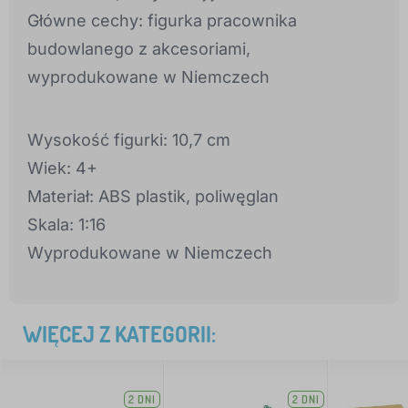
Główne cechy: figurka pracownika
budowlanego z akcesoriami,
wyprodukowane w Niemczech
Wysokość figurki: 10,7 cm
Wiek: 4+
Materiał: ABS plastik, poliwęglan
Skala: 1:16
Wyprodukowane w Niemczech
WIĘCEJ Z KATEGORII:
2 DNI
2 DNI